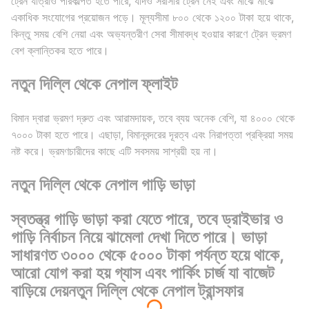
ট্রেন যাত্রাও পরিকল্পিত হতে পারে, যদিও সরাসরি ট্রেন নেই এবং মাঝে মাঝে
একাধিক সংযোগের প্রয়োজন পড়ে। মূল্যসীমা ৮০০ থেকে ১২০০ টাকা হয়ে থাকে,
কিন্তু সময় বেশি নেয়া এবং অভ্যন্তরীণ সেবা সীমাবদ্ধ হওয়ার কারণে ট্রেন ভ্রমণ
বেশ ক্লান্তিকর হতে পারে।
নতুন দিল্লি থেকে নেপাল ফ্লাইট
বিমান দ্বারা ভ্রমণ দ্রুত এবং আরামদায়ক, তবে ব্যয় অনেক বেশি, যা ৪০০০ থেকে
৭০০০ টাকা হতে পারে। এছাড়া, বিমানবন্দরের দূরত্ব এবং নিরাপত্তা প্রক্রিয়া সময়
নষ্ট করে। ভ্রমণচারীদের কাছে এটি সবসময় সাশ্রয়ী হয় না।
নতুন দিল্লি থেকে নেপাল গাড়ি ভাড়া
স্বতন্ত্র গাড়ি ভাড়া করা যেতে পারে, তবে ড্রাইভার ও
গাড়ি নির্বাচন নিয়ে ঝামেলা দেখা দিতে পারে। ভাড়া
সাধারণত ৩০০০ থেকে ৫০০০ টাকা পর্যন্ত হয়ে থাকে,
আরো যোগ করা হয় গ্যাস এবং পার্কিং চার্জ যা বাজেট
বাড়িয়ে দেয়
নতুন দিল্লি থেকে নেপাল ট্রান্সফার