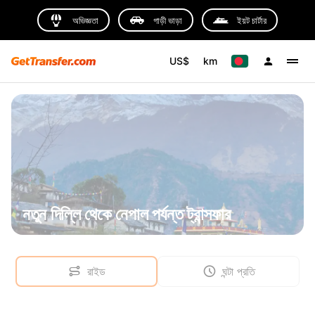
অভিজ্ঞতা
গাড়ী ভাড়া
ইয়ট চার্টার
US$
km
নতুন দিল্লি থেকে নেপাল পর্যন্ত ট্রান্সফার
রাইড
ঘন্টা প্রতি