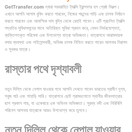
GetTransfer.com
দ্বারা সরবরাহিত ট্যাক্সি ট্রান্সফার হল শ্রেষ্ঠ বিকল্প।
এখানে আপনি আগাম বুকিং করতে পারবেন, নিজের পছন্দের গাড়ি এবং চালক নির্বাচন
করতে পারবেন এবং আকস্মিক দাম বৃদ্ধি থেকে রেহাই পাবেন। এটি প্রচলিত ট্যাক্সি
পদ্ধতির সুবিধাসমূহের সাথে অতিরিক্ত সুবিধা প্রদান করে, যেমন নির্ভরযোগ্যতা,
ব্যক্তিগতকৃত পরিষেবা এবং উপভোগ্য যাত্রা অভিজ্ঞতা। যাত্রাপথে আরামদায়ক
বসার ব্যবস্থা এবং লাইসেন্সধারী, অভিজ্ঞ চালক নিশ্চিত করতে পারেন আপনার নিরাপদ
ও সুখকর যাত্রা।
রাস্তার পথে দৃশ্যাবলী
নতুন দিল্লি থেকে নেপাল যাওয়ার পথে আপনি দেখতে পাবেন ভারতের গ্রামীণ দৃশ্য,
সবুজ মাঠ এবং পাহাড়ি সারি। যাত্রাপথে ছোট গ্রামগুলোতে স্থানীয় জীবনযাত্রার
ছাপ প্রকাশ পায়, যা একেবারে এক অভিনব অভিজ্ঞতা। সুরম্য নদী এবং নিরিবিলি
পরিবেশ আপনার যাত্রাকে আরও উপভোগ্য করে তুলবে।
নতুন দিল্লি থেকে নেপাল যাওয়ার