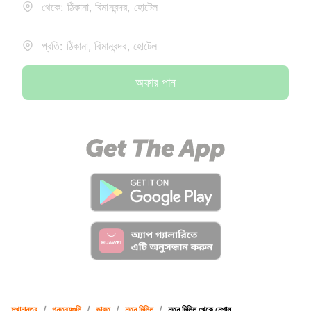
থেকে: ঠিকানা, বিমানবন্দর, হোটেল
প্রতি: ঠিকানা, বিমানবন্দর, হোটেল
অফার পান
স্থানান্তর
/
গন্তব্যগুলি
/
ভারত
/
নতুন দিল্লি
/
নতুন দিল্লি থেকে নেপাল