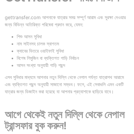
gettransfer.com আপনাকে যাত্রার সময় সম্পূর্ণ আরাম এবং সুরক্ষা দেওয়ার
জন্য বিভিন্ন অতিরিক্ত পরিষেবা প্রদান করে, যেমন:
শিশু আসন সুবিধা
নাম সাইনসহ চালক স্বাগতম
ক্যাবের ভিতরে ওয়াইফাই সুবিধা
বিশেষ লিমুজিন বা ব্যক্তিগত গাড়ি নির্বাচন
আসন সংখ্যা অনুযায়ী গাড়ি পছন্দ
এসব সুবিধার মাধ্যমে আপনার নতুন দিল্লি থেকে নেপাল পর্যন্ত যাত্রাপথ আরামে
এবং ব্যক্তিগত পছন্দ অনুযায়ী সাজানো সম্ভব। ফলে, এই সেবাগুলি এমন একটি
যাত্রার জন্য ডিজাইন করা হয়েছে যা আপনার প্রত্যাশাকে ছাড়িয়ে যাবে।
আগে থেকেই নতুন দিল্লি থেকে নেপাল
ট্রান্সফার বুক করুন!