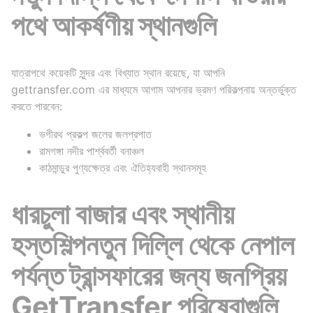
পথে আকর্ষণীয় স্থানগুলি
যাত্রাপথে কয়েকটি সুন্দর এবং বিখ্যাত স্থান রয়েছে, যা আপনি
gettransfer.com এর মাধ্যমে আগাম আপনার ভ্রমণ পরিকল্পনায় অন্তর্ভুক্ত
করতে পারবেন:
ভগীরথ প্রকল্প জলের জলপ্রপাত
রামগঙ্গা নদীর পার্শ্ববর্তী বনাঞ্চল
কাঠমান্ডুর পুণ্যক্ষেত্র এবং ঐতিহ্যবাহী স্থানসমূহ
ধারচুলা বাজার এবং স্থানীয়
হস্তশিল্প
নতুন দিল্লি থেকে নেপাল
পর্যন্ত ট্রান্সফারের জন্য জনপ্রিয়
GetTransfer পরিষেবাগুলি