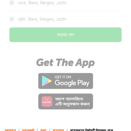
থেকে: ঠিকানা, বিমানবন্দর, হোটেল
প্রতি: ঠিকানা, বিমানবন্দর, হোটেল
অফার পান
স্থানান্তর
/
গন্তব্যগুলি
/
ভারত
/
রামেশ্বরম
/
রামেশ্বরমের নিকটবর্তী বিমানবন্দর থেকে