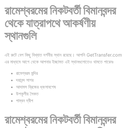
রামেশ্বরমের নিকটবর্তী বিমানবন্দর
থেকে যাত্রাপথে আকর্ষণীয়
স্থানগুলি
এই রুটে বেশ কিছু বিখ্যাত দর্শনীয় স্থান রয়েছে। আপনি GetTransfer.com
এর মাধ্যমে আগে থেকে আপনার ইচ্ছামত এই স্থানগুলোতেও থামতে পারেনঃ
রামেশ্বরম মন্দির
দয়ানন্দ সাগর
আদামস ব্রিজের ধ্বংসাবশেষ
উপকূলীয় সৈকত
পাম্বন দ্বীপ
রামেশ্বরমের নিকটবর্তী বিমানবন্দর