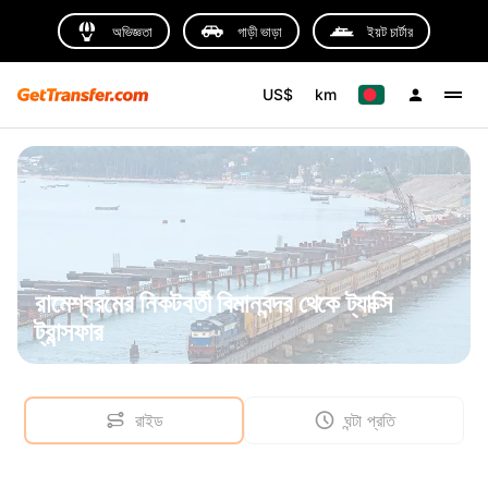
অভিজ্ঞতা
গাড়ী ভাড়া
ইয়ট চার্টার
US$
km
রামেশ্বরমের নিকটবর্তী বিমানবন্দর থেকে ট্যাক্সি
ট্রান্সফার
রাইড
ঘন্টা প্রতি