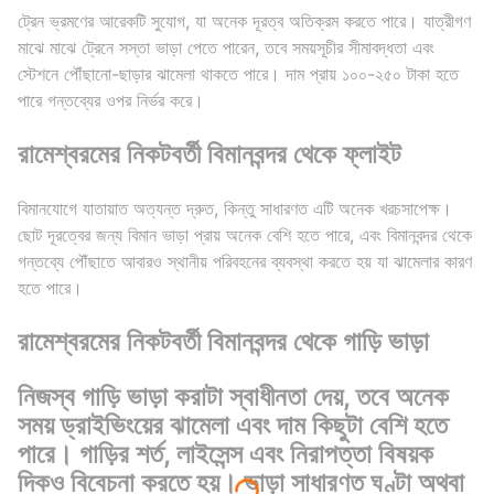
ট্রেন ভ্রমণের আরেকটি সুযোগ, যা অনেক দূরত্ব অতিক্রম করতে পারে। যাত্রীগণ
মাঝে মাঝে ট্রেনে সস্তা ভাড়া পেতে পারেন, তবে সময়সূচীর সীমাবদ্ধতা এবং
স্টেশনে পৌঁছানো-ছাড়ার ঝামেলা থাকতে পারে। দাম প্রায় ১০০-২৫০ টাকা হতে
পারে গন্তব্যের ওপর নির্ভর করে।
রামেশ্বরমের নিকটবর্তী বিমানবন্দর থেকে ফ্লাইট
বিমানযোগে যাতায়াত অত্যন্ত দ্রুত, কিন্তু সাধারণত এটি অনেক খরচসাপেক্ষ।
ছোট দূরত্বের জন্য বিমান ভাড়া প্রায় অনেক বেশি হতে পারে, এবং বিমানবন্দর থেকে
গন্তব্যে পৌঁছাতে আবারও স্থানীয় পরিবহনের ব্যবস্থা করতে হয় যা ঝামেলার কারণ
হতে পারে।
রামেশ্বরমের নিকটবর্তী বিমানবন্দর থেকে গাড়ি ভাড়া
নিজস্ব গাড়ি ভাড়া করাটা স্বাধীনতা দেয়, তবে অনেক
সময় ড্রাইভিংয়ের ঝামেলা এবং দাম কিছুটা বেশি হতে
পারে। গাড়ির শর্ত, লাইসেন্স এবং নিরাপত্তা বিষয়ক
দিকও বিবেচনা করতে হয়। ভাড়া সাধারণত ঘণ্টা অথবা