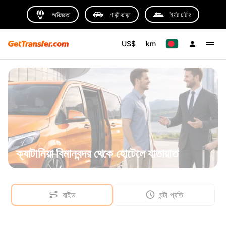
অভিজ্ঞতা
গাড়ী ভাড়া
ইয়ট চার্টার
US$
km
ক্যাটানিয়া বিমানবন্দর থেকে হোটেলে যাতায়াত
রাইড
ঘন্টা প্রতি