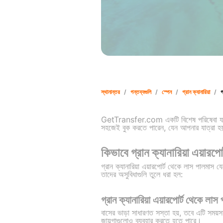
স্থানান্তর
/
গন্তব্যগুলি
/
স্পেন
/
গ্রান ক্যানারিয়া
/
গ
GetTransfer.com একটি বিশেষ পরিষেবা যা গ্রান
সহজেই বুক করতে পারেন, যেন আপনার যাত্রা হয়
কিভাবে গ্রান ক্যানারিয়া এয়ারপ
গ্রান ক্যানারিয়া এয়ারপোর্ট থেকে লাস পালমা
তাদের অসুবিধাগুলি তুলে ধরা হল:
গ্রান ক্যানারিয়া এয়ারপোর্ট থেকে লা
বাসের ভাড়া সাধারণত সস্তা হয়, তবে এটি সময
জায়গাগুলোও ব্যবহার করতে হতে পারে।