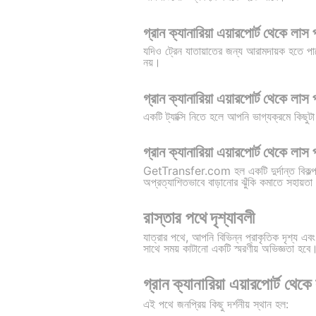
গ্রান ক্যানারিয়া এয়ারপোর্ট থেকে লাস
যদিও ট্রেন যাতায়াতের জন্য আরামদায়ক হতে পা
নয়।
গ্রান ক্যানারিয়া এয়ারপোর্ট থেকে লাস 
একটি ট্যাক্সি নিতে হলে আপনি ভাগ্যক্রমে কিছুট
গ্রান ক্যানারিয়া এয়ারপোর্ট থেকে লাস 
GetTransfer.com হল একটি দুর্দান্ত বিকল্প, ক
অপ্রত্যাশিতভাবে বাড়ানোর ঝুঁকি কমাতে সহায়তা 
রাস্তার পথে দৃশ্যাবলী
যাত্রার পথে, আপনি বিভিন্ন প্রাকৃতিক দৃশ্য এব
সাথে সময় কাটানো একটি স্মরণীয় অভিজ্ঞতা হবে
গ্রান ক্যানারিয়া এয়ারপোর্ট থেক
এই পথে জনপ্রিয় কিছু দর্শনীয় স্থান হল: