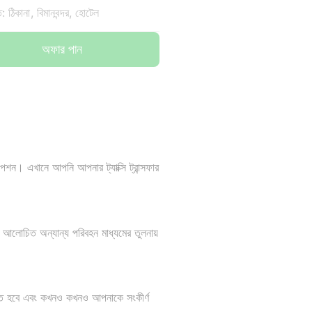
ি: ঠিকানা, বিমানবন্দর, হোটেল
অফার পান
পশন। এখানে আপনি আপনার ট্যাক্সি ট্রান্সফার
ে আলোচিত অন্যান্য পরিবহন মাধ্যমের তুলনায়
করতে হবে এবং কখনও কখনও আপনাকে সংকীর্ণ