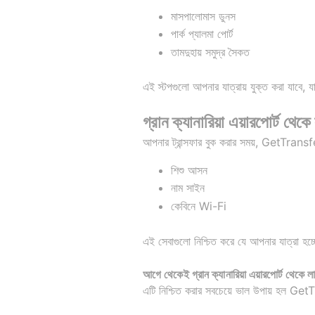
মাসপালোমাস ডুনস
পার্ক প্যালমা পোর্ট
তামদুহায় সমুদ্র সৈকত
এই স্টপগুলো আপনার যাত্রায় যুক্ত করা যাবে,
গ্রান ক্যানারিয়া এয়ারপোর্ট থ
আপনার ট্রান্সফার বুক করার সময়, GetTransfe
শিশু আসন
নাম সাইন
কেবিনে Wi-Fi
এই সেবাগুলো নিশ্চিত করে যে আপনার যাত্রা হচ
আগে থেকেই গ্রান ক্যানারিয়া এয়ারপোর্ট থেকে লা
এটি নিশ্চিত করার সবচেয়ে ভাল উপায় হল Ge