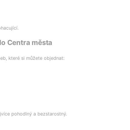
hacující.
 do Centra města
eb, které si můžete objednat:
jvíce pohodlný a bezstarostný.