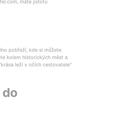
er.com, máte jistotu
ho pobřeží, kde si můžete
ete kolem historických měst a
"krása leží v očích cestovatele"
 do