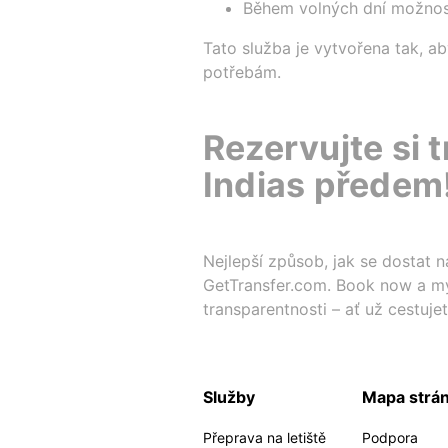
Během volných dní možnost
Tato služba je vytvořena tak, a
potřebám.
Rezervujte si 
Indias předem
Nejlepší způsob, jak se dostat 
GetTransfer.com. Book now a my
transparentnosti – ať už cestuje
Služby
Mapa strá
Přeprava na letiště
Podpora