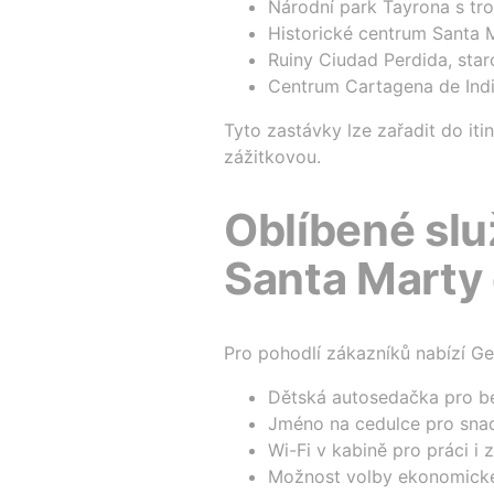
Národní park Tayrona s tro
Historické centrum Santa M
Ruiny Ciudad Perdida, star
Centrum Cartagena de Indi
Tyto zastávky lze zařadit do itin
zážitkovou.
Oblíbené slu
Santa Marty 
Pro pohodlí zákazníků nabízí Ge
Dětská autosedačka pro be
Jméno na cedulce pro snadn
Wi-Fi v kabině pro práci i
Možnost volby ekonomické,