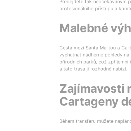
Předejdete tak neočekávaným př
profesionálního přístupu a komf
Malebné výhl
Cesta mezi Santa Martou a Cart
vychutnat nádherné pohledy na m
přírodních parků, což zpříjemní i
a tato trasa ji rozhodně nabízí.
Zajímavosti 
Cartageny de
Během transferu můžete napláno