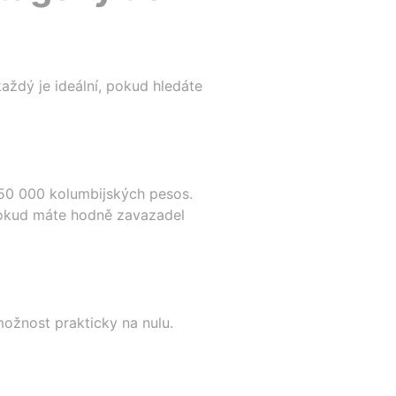
aždý je ideální, pokud hledáte
 50 000 kolumbijských pesos.
pokud máte hodně zavazadel
ožnost prakticky na nulu.