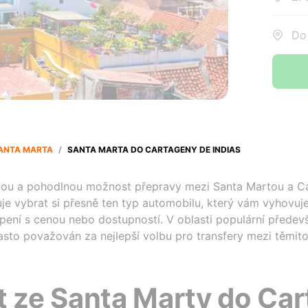
Do:
ANTA MARTA
/
SANTA MARTA DO CARTAGENY DE INDIAS
ivou a pohodlnou možnost přepravy mezi Santa Martou a Ca
je vybrat si přesně ten typ automobilu, který vám vyhovuje,
pení s cenou nebo dostupností. V oblasti populární předev
často považován za nejlepší volbu pro transfery mezi těmi
t ze Santa Marty do Ca