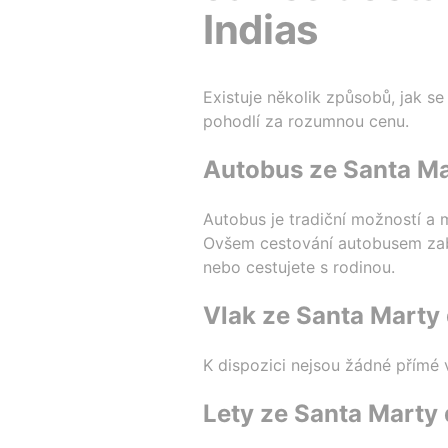
Indias
Existuje několik způsobů, jak s
pohodlí za rozumnou cenu.
Autobus ze Santa Ma
Autobus je tradiční možností a 
Ovšem cestování autobusem zabe
nebo cestujete s rodinou.
Vlak ze Santa Marty
K dispozici nejsou žádné přímé 
Lety ze Santa Marty 