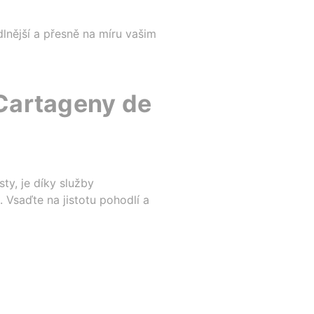
lnější a přesně na míru vašim
 Cartageny de
ty, je díky služby
Vsaďte na jistotu pohodlí a