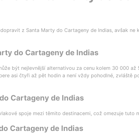
e dopravit z Santa Marty do Cartageny de Indias, avšak ne k
rty do Cartageny de Indias
může být nejlevnější alternativou za cenu kolem 30 000 až
re asi čtyři až pět hodin a není vždy pohodlné, zvláště 
 do Cartageny de Indias
vlakové spoje mezi těmito destinacemi, což omezuje tuto m
do Cartageny de Indias