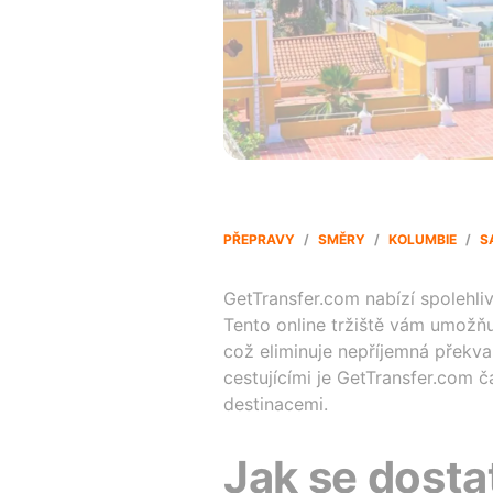
PŘEPRAVY
/
SMĚRY
/
KOLUMBIE
/
S
GetTransfer.com nabízí spolehl
Tento online tržiště vám umožňu
což eliminuje nepříjemná překva
cestujícími je GetTransfer.com 
destinacemi.
Jak se dosta