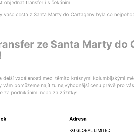
 objednat transfer i s čekáním
by vaše cesta z Santa Marty do Cartageny byla co nejpohod
transfer ze Santa Marty do
!
na delší vzdálenosti mezi těmito krásnými kolumbijskými měs
 vám pomůžeme najít tu nejvýhodnější cenu právě pro vás. 
te za podnikáním, nebo za zážitky!
nek
Adresa
KG GLOBAL LIMITED