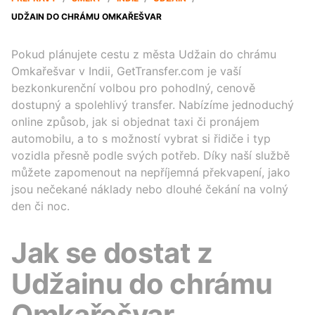
UDŽAIN DO CHRÁMU OMKAŘEŠVAR
Pokud plánujete cestu z města Udžain do chrámu
Omkařešvar v Indii, GetTransfer.com je vaší
bezkonkurenční volbou pro pohodlný, cenově
dostupný a spolehlivý transfer. Nabízíme jednoduchý
online způsob, jak si objednat taxi či pronájem
automobilu, a to s možností vybrat si řidiče i typ
vozidla přesně podle svých potřeb. Díky naší službě
můžete zapomenout na nepříjemná překvapení, jako
jsou nečekané náklady nebo dlouhé čekání na volný
den či noc.
Jak se dostat z
Udžainu do chrámu
Omkařešvar