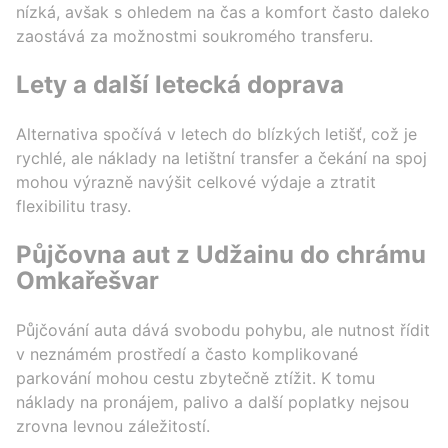
nízká, avšak s ohledem na čas a komfort často daleko
zaostává za možnostmi soukromého transferu.
Lety a další letecká doprava
Alternativa spočívá v letech do blízkých letišť, což je
rychlé, ale náklady na letištní transfer a čekání na spoj
mohou výrazně navýšit celkové výdaje a ztratit
flexibilitu trasy.
Půjčovna aut z Udžainu do chrámu
Omkařešvar
Půjčování auta dává svobodu pohybu, ale nutnost řídit
v neznámém prostředí a často komplikované
parkování mohou cestu zbytečně ztížit. K tomu
náklady na pronájem, palivo a další poplatky nejsou
zrovna levnou záležitostí.