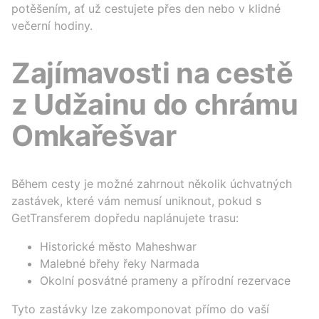
potěšením, ať už cestujete přes den nebo v klidné
večerní hodiny.
Zajímavosti na cestě
z Udžainu do chrámu
Omkařešvar
Během cesty je možné zahrnout několik úchvatných
zastávek, které vám nemusí uniknout, pokud s
GetTransferem dopředu naplánujete trasu:
Historické město Maheshwar
Malebné břehy řeky Narmada
Okolní posvátné prameny a přírodní rezervace
Tyto zastávky lze zakomponovat přímo do vaší