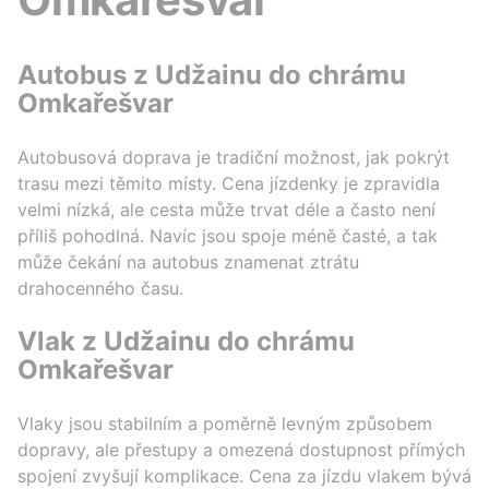
Autobus z Udžainu do chrámu
Omkařešvar
Autobusová doprava je tradiční možnost, jak pokrýt
trasu mezi těmito místy. Cena jízdenky je zpravidla
velmi nízká, ale cesta může trvat déle a často není
příliš pohodlná. Navíc jsou spoje méně časté, a tak
může čekání na autobus znamenat ztrátu
drahocenného času.
Vlak z Udžainu do chrámu
Omkařešvar
Vlaky jsou stabilním a poměrně levným způsobem
dopravy, ale přestupy a omezená dostupnost přímých
spojení zvyšují komplikace. Cena za jízdu vlakem bývá