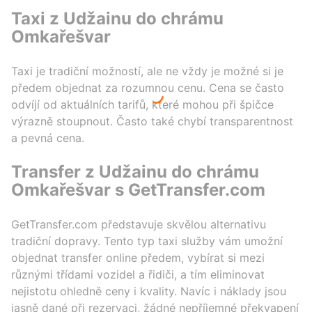
Taxi z Udžainu do chrámu
Omkařešvar
Taxi je tradiční možností, ale ne vždy je možné si je
předem objednat za rozumnou cenu. Cena se často
odvíjí od aktuálních tarifů, které mohou při špičce
výrazně stoupnout. Často také chybí transparentnost
a pevná cena.
Transfer z Udžainu do chrámu
Omkařešvar s GetTransfer.com
GetTransfer.com představuje skvělou alternativu
tradiční dopravy. Tento typ taxi služby vám umožní
objednat transfer online předem, vybírat si mezi
různými třídami vozidel a řidiči, a tím eliminovat
nejistotu ohledně ceny i kvality. Navíc i náklady jsou
jasně dané při rezervaci, žádné nepříjemné překvapení