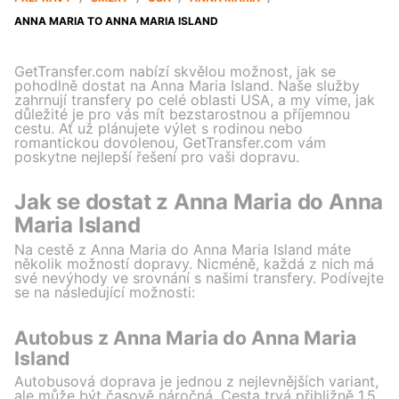
ANNA MARIA TO ANNA MARIA ISLAND
GetTransfer.com nabízí skvělou možnost, jak se
pohodlně dostat na Anna Maria Island. Naše služby
zahrnují transfery po celé oblasti USA, a my víme, jak
důležité je pro vás mít bezstarostnou a příjemnou
cestu. Ať už plánujete výlet s rodinou nebo
romantickou dovolenou, GetTransfer.com vám
poskytne nejlepší řešení pro vaši dopravu.
Jak se dostat z Anna Maria do Anna
Maria Island
Na cestě z Anna Maria do Anna Maria Island máte
několik možností dopravy. Nicméně, každá z nich má
své nevýhody ve srovnání s našimi transfery. Podívejte
se na následující možnosti:
Autobus z Anna Maria do Anna Maria
Island
Autobusová doprava je jednou z nejlevnějších variant,
ale může být časově náročná. Cesta trvá přibližně 1,5