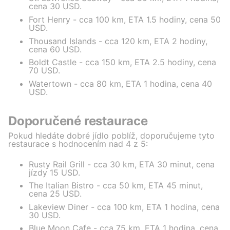
cena 30 USD.
Fort Henry - cca 100 km, ETA 1.5 hodiny, cena 50
USD.
Thousand Islands - cca 120 km, ETA 2 hodiny,
cena 60 USD.
Boldt Castle - cca 150 km, ETA 2.5 hodiny, cena
70 USD.
Watertown - cca 80 km, ETA 1 hodina, cena 40
USD.
Doporučené restaurace
Pokud hledáte dobré jídlo poblíž, doporučujeme tyto
restaurace s hodnocením nad 4 z 5:
Rusty Rail Grill - cca 30 km, ETA 30 minut, cena
jízdy 15 USD.
The Italian Bistro - cca 50 km, ETA 45 minut,
cena 25 USD.
Lakeview Diner - cca 100 km, ETA 1 hodina, cena
30 USD.
Blue Moon Cafe - cca 75 km, ETA 1 hodina, cena