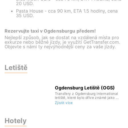
20 USD.
Pasta House - cca 90 km, ETA 1.5 hodiny, cena
35 USD.
Rezervujte taxi v Ogdensburgu předem!
Nejlepší způsob, jak se dostat na vzdálená místa pro
exkurze nebo běžné jízdy, je využití GetTransfer.com.
Objevte s námi ty nejvýhodnější ceny za vaše jízdy.
Letiště
Ogdensburg Letiště (OGS)
Transfery z Ogdensburg International
letiště, které bylo dříve známé jako ...
Zjistit více
Hotely