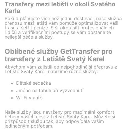
Transfery mezi letišti v okolí Svatého
Karla
Pokud plánujete více než jednu destinaci, naše služba
přenosu mezi letišti vám pomůže optimalizovat vaši
trasu a šetřit peníze. S širokou sítí profesionálních
řidičů a verifikačními postupy se vám dostane té
nejlepší péče a služby.
Oblíbené služby GetTransfer pro
transfery z Letiště Svatý Karel
Abychom vám zajistili co nejpohodlnější přepravu z
Letiště Svatý Karel, nabízíme různé služby:
Dětská sedačka
Jméno na tabuli při vyzvednutí
Wi-Fi v autě
Naše služby jsou navrženy pro maximální komfort
během vašich cest z Letiště Svatý Karel. Můžete si
přizpůsobit službu tak, aby odpovídala vašim
jedinečným potřebám.