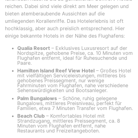
reichen. Dabei sind viele direkt am Meer gelegen und
bieten atemberaubende Aussichten auf die
umliegenden Korallenriffe. Das Hotelerlebnis ist oft
hochklassig, aber auch preislich entsprechend. Hier
einige bekannte Hotels in der Nähe des Flughafens:
Qualia Resort
– Exklusives Luxusresort auf der
Nordspitze, gehobene Preise, ca. 10 Minuten vom
Flughafen entfernt, ideal für Ruhesuchende und
Paare.
Hamilton Island Reef View Hotel
– Großes Hotel
mit vielfältigen Serviceleistungen, mittleres bis
gehobenes Preissegment, nur wenige
Fahrminuten vom Flughafen, nahe verschiedene
Sehenswürdigkeiten und Bootsanleger.
Palm Bungalows
– Schöne, ruhig gelegene
Bungalows, mittleres Preisniveau, perfekt für
Familien, etwa 7 Minuten Transfer vom Flughafen.
Beach Club
– Komfortables Hotel mit
Strandzugang, mittleres Preissegment, ca. 8
Minuten vom Flughafen entfernt, nahe
Restaurants und Freizeitangeboten.