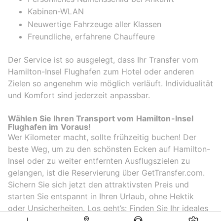
Kabinen-WLAN
Neuwertige Fahrzeuge aller Klassen
Freundliche, erfahrene Chauffeure
Der Service ist so ausgelegt, dass Ihr Transfer vom
Hamilton-Insel Flughafen zum Hotel oder anderen
Zielen so angenehm wie möglich verläuft. Individualität
und Komfort sind jederzeit anpassbar.
Wählen Sie Ihren Transport vom Hamilton-Insel
Flughafen im Voraus!
Wer Kilometer macht, sollte frühzeitig buchen! Der
beste Weg, um zu den schönsten Ecken auf Hamilton-
Insel oder zu weiter entfernten Ausflugszielen zu
gelangen, ist die Reservierung über GetTransfer.com.
Sichern Sie sich jetzt den attraktivsten Preis und
starten Sie entspannt in Ihren Urlaub, ohne Hektik
oder Unsicherheiten. Los geht’s: Finden Sie Ihr ideales
Fahrzeug für eine angenehme und stressfreie Fahrt!