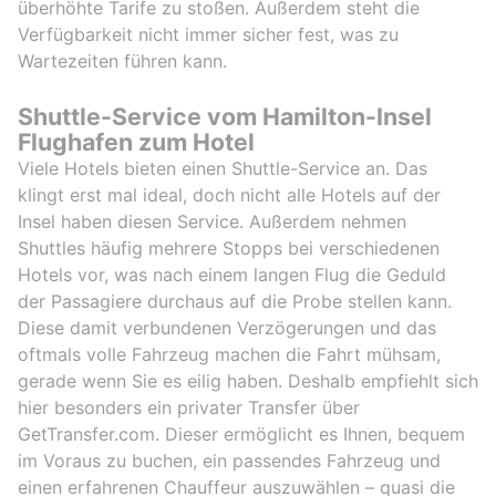
überhöhte Tarife zu stoßen. Außerdem steht die
Verfügbarkeit nicht immer sicher fest, was zu
Wartezeiten führen kann.
Shuttle-Service vom Hamilton-Insel
Flughafen zum Hotel
Viele Hotels bieten einen Shuttle-Service an. Das
klingt erst mal ideal, doch nicht alle Hotels auf der
Insel haben diesen Service. Außerdem nehmen
Shuttles häufig mehrere Stopps bei verschiedenen
Hotels vor, was nach einem langen Flug die Geduld
der Passagiere durchaus auf die Probe stellen kann.
Diese damit verbundenen Verzögerungen und das
oftmals volle Fahrzeug machen die Fahrt mühsam,
gerade wenn Sie es eilig haben. Deshalb empfiehlt sich
hier besonders ein privater Transfer über
GetTransfer.com. Dieser ermöglicht es Ihnen, bequem
im Voraus zu buchen, ein passendes Fahrzeug und
einen erfahrenen Chauffeur auszuwählen – quasi die