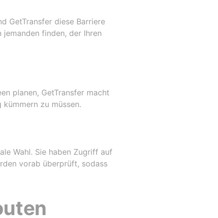
nd GetTransfer diese Barriere
 jemanden finden, der Ihren
een planen, GetTransfer macht
ng kümmern zu müssen.
ale Wahl. Sie haben Zugriff auf
erden vorab überprüft, sodass
outen