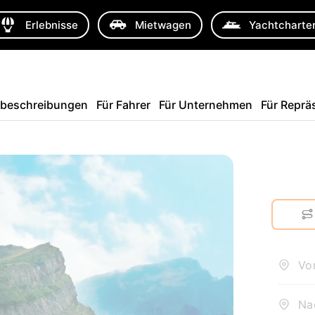
Erlebnisse
Mietwagen
Yachtcharte
sbeschreibungen
Für Fahrer
Für Unternehmen
Für Reprä
Von
Na