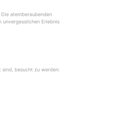
a. Die atemberaubenden
 unvergesslichen Erlebnis
 sind, besucht zu werden: