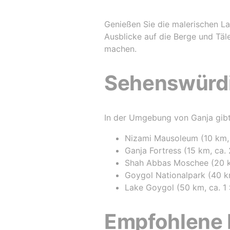
Genießen Sie die malerischen L
Ausblicke auf die Berge und Täl
machen.
Sehenswürdi
In der Umgebung von Ganja gibt
Nizami Mausoleum (10 km, 
Ganja Fortress (15 km, ca.
Shah Abbas Moschee (20 km
Goygol Nationalpark (40 k
Lake Goygol (50 km, ca. 1 
Empfohlene 