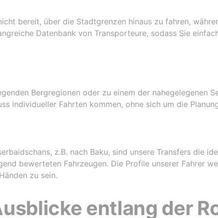
 nicht bereit, über die Stadtgrenzen hinaus zu fahren, währe
angreiche Datenbank von Transporteure, sodass Sie einfach
liegenden Bergregionen oder zu einem der nahegelegenen S
nuss individueller Fahrten kommen, ohne sich um die Planu
erbaidschans, z.B. nach Baku, sind unsere Transfers die ide
ragend bewerteten Fahrzeugen. Die Profile unserer Fahrer w
 Händen zu sein.
usblicke entlang der R