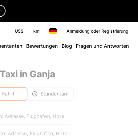
r
US$
km
Anmeldung oder Registrierung
sentanten
Bewertungen
Blog
Fragen und Antworten
Taxi in Ganja
Fahrt
Stundentarif
: Adresse, Flughafen, Hotel
ch: Adresse, Flughafen, Hotel