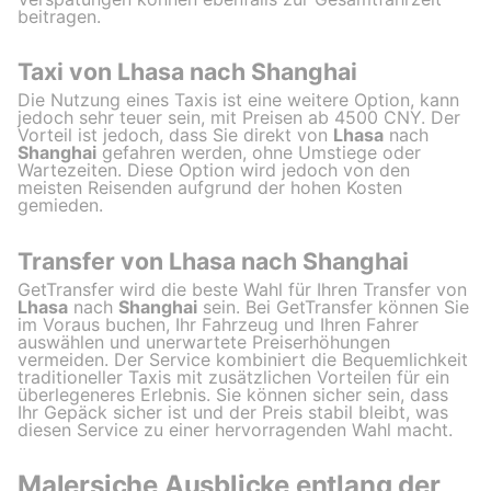
beitragen.
Taxi von Lhasa nach Shanghai
Die Nutzung eines Taxis ist eine weitere Option, kann
jedoch sehr teuer sein, mit Preisen ab 4500 CNY. Der
Vorteil ist jedoch, dass Sie direkt von
Lhasa
nach
Shanghai
gefahren werden, ohne Umstiege oder
Wartezeiten. Diese Option wird jedoch von den
meisten Reisenden aufgrund der hohen Kosten
gemieden.
Transfer von Lhasa nach Shanghai
GetTransfer wird die beste Wahl für Ihren Transfer von
Lhasa
nach
Shanghai
sein. Bei GetTransfer können Sie
im Voraus buchen, Ihr Fahrzeug und Ihren Fahrer
auswählen und unerwartete Preiserhöhungen
vermeiden. Der Service kombiniert die Bequemlichkeit
traditioneller Taxis mit zusätzlichen Vorteilen für ein
überlegeneres Erlebnis. Sie können sicher sein, dass
Ihr Gepäck sicher ist und der Preis stabil bleibt, was
diesen Service zu einer hervorragenden Wahl macht.
Malersiche Ausblicke entlang der