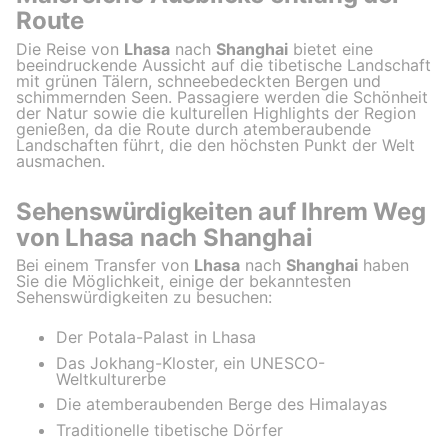
Route
Die Reise von
Lhasa
nach
Shanghai
bietet eine
beeindruckende Aussicht auf die tibetische Landschaft
mit grünen Tälern, schneebedeckten Bergen und
schimmernden Seen. Passagiere werden die Schönheit
der Natur sowie die kulturellen Highlights der Region
genießen, da die Route durch atemberaubende
Landschaften führt, die den höchsten Punkt der Welt
ausmachen.
Sehenswürdigkeiten auf Ihrem Weg
von Lhasa nach Shanghai
Bei einem Transfer von
Lhasa
nach
Shanghai
haben
Sie die Möglichkeit, einige der bekanntesten
Sehenswürdigkeiten zu besuchen:
Der Potala-Palast in Lhasa
Das Jokhang-Kloster, ein UNESCO-
Weltkulturerbe
Die atemberaubenden Berge des Himalayas
Traditionelle tibetische Dörfer