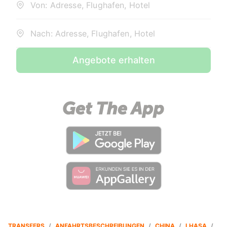
Von: Adresse, Flughafen, Hotel
Nach: Adresse, Flughafen, Hotel
Angebote erhalten
TRANSFERS
/
ANFAHRTSBESCHREIBUNGEN
/
CHINA
/
LHASA
/