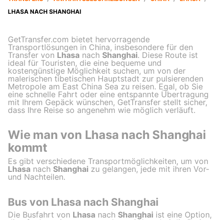
LHASA NACH SHANGHAI
GetTransfer.com bietet hervorragende
Transportlösungen in China, insbesondere für den
Transfer von
Lhasa
nach
Shanghai
. Diese Route ist
ideal für Touristen, die eine bequeme und
kostengünstige Möglichkeit suchen, um von der
malerischen tibetischen Hauptstadt zur pulsierenden
Metropole am East China Sea zu reisen. Egal, ob Sie
eine schnelle Fahrt oder eine entspannte Übertragung
mit Ihrem Gepäck wünschen, GetTransfer stellt sicher,
dass Ihre Reise so angenehm wie möglich verläuft.
Wie man von Lhasa nach Shanghai
kommt
Es gibt verschiedene Transportmöglichkeiten, um von
Lhasa
nach
Shanghai
zu gelangen, jede mit ihren Vor-
und Nachteilen.
Bus von Lhasa nach Shanghai
Die Busfahrt von
Lhasa
nach
Shanghai
ist eine Option,