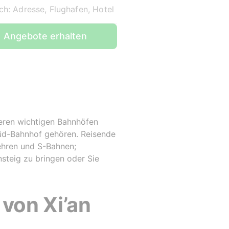
ch: Adresse, Flughafen, Hotel
Angebote erhalten
reren wichtigen Bahnhöfen
 Süd-Bahnhof gehören. Reisende
ehren und S-Bahnen;
nsteig zu bringen oder Sie
von Xi’an