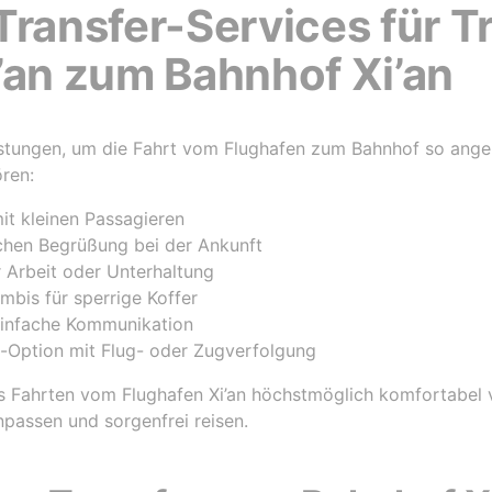
Transfer-Services für T
’an zum Bahnhof Xi’an
istungen, um die Fahrt vom Flughafen zum Bahnhof so ange
ren:
mit kleinen Passagieren
chen Begrüßung bei der Ankunft
Arbeit oder Unterhaltung
bis für sperrige Koffer
einfache Kommunikation
-Option mit Flug- oder Zugverfolgung
ass Fahrten vom Flughafen Xi’an höchstmöglich komfortabel 
anpassen und sorgenfrei reisen.