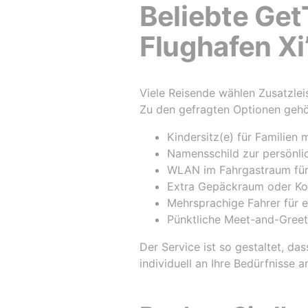
Beliebte Get
Flughafen Xi
Viele Reisende wählen Zusatzle
Zu den gefragten Optionen gehö
Kindersitz(e) für Familien 
Namensschild zur persönli
WLAN im Fahrgastraum für 
Extra Gepäckraum oder Kom
Mehrsprachige Fahrer für 
Pünktliche Meet-and-Greet
Der Service ist so gestaltet, d
individuell an Ihre Bedürfnisse 