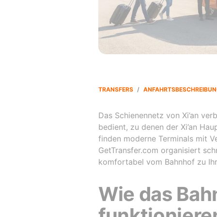
TRANSFERS
/
ANFAHRTSBESCHREIBUN
Das Schienennetz von Xi’an verb
bedient, zu denen der Xi’an Hau
finden moderne Terminals mit 
GetTransfer.com organisiert sch
komfortabel vom Bahnhof zu Ihr
Wie das Bahn
funktioniere