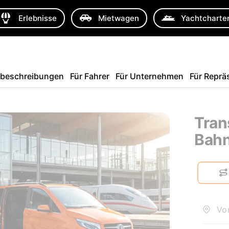
Erlebnisse
Mietwagen
Yachtcharte
sbeschreibungen
Für Fahrer
Für Unternehmen
Für Reprä
Tran
Bahn
Von