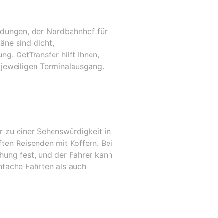
indungen, der Nordbahnhof für
äne sind dicht,
ng. GetTransfer hilft Ihnen,
 jeweiligen Terminalausgang.
 zu einer Sehenswürdigkeit in
ten Reisenden mit Koffern. Bei
chung fest, und der Fahrer kann
fache Fahrten als auch