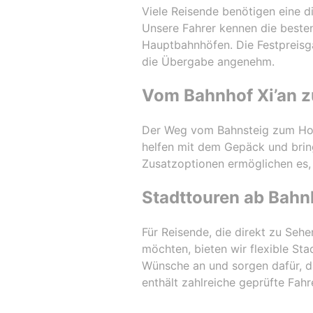
Viele Reisende benötigen eine d
Unsere Fahrer kennen die besten
Hauptbahnhöfen. Die Festpreisg
die Übergabe angenehm.
Vom Bahnhof Xi’an z
Der Weg vom Bahnsteig zum Hotel 
helfen mit dem Gepäck und bring
Zusatzoptionen ermöglichen es,
Stadttouren ab Bahnh
Für Reisende, die direkt zu Seh
möchten, bieten wir flexible St
Wünsche an und sorgen dafür, d
enthält zahlreiche geprüfte Fahre