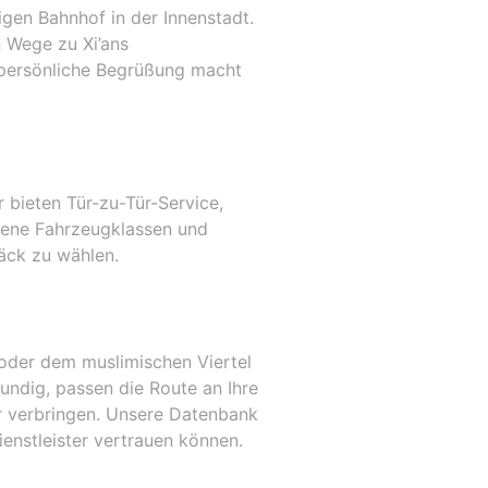
gen Bahnhof in der Innenstadt.
 Wege zu Xi’ans
 persönliche Begrüßung macht
 bieten Tür-zu-Tür-Service,
edene Fahrzeugklassen und
äck zu wählen.
 oder dem muslimischen Viertel
undig, passen die Route an Ihre
r verbringen. Unsere Datenbank
Dienstleister vertrauen können.