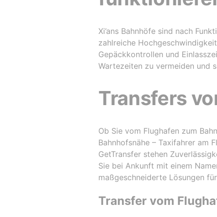
Xi’ans Bahnhöfe sind nach Funkt
zahlreiche Hochgeschwindigkeits
Gepäckkontrollen und Einlasszeit
Wartezeiten zu vermeiden und so
Transfers vo
Ob Sie vom Flughafen zum Bahnh
Bahnhofsnähe – Taxifahrer am Fl
GetTransfer stehen Zuverlässigke
Sie bei Ankunft mit einem Name
maßgeschneiderte Lösungen für 
Transfer vom Flugha