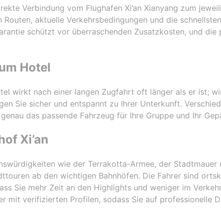
irekte Verbindung vom Flughafen Xi’an Xianyang zum jeweili
 Routen, aktuelle Verkehrsbedingungen und die schnellsten
arantie schützt vor überraschenden Zusatzkosten, und die
um Hotel
wirkt nach einer langen Zugfahrt oft länger als er ist; wir
en Sie sicher und entspannt zu Ihrer Unterkunft. Verschi
 genau das passende Fahrzeug für Ihre Gruppe und Ihr Gep
of Xi’an
enswürdigkeiten wie der Terrakotta-Armee, der Stadtmauer
adttouren ab den wichtigen Bahnhöfen. Die Fahrer sind ortsk
ass Sie mehr Zeit an den Highlights und weniger im Verkeh
r mit verifizierten Profilen, sodass Sie auf professionelle 