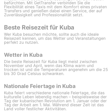
befürchten. Mit GetTransfer verbinden Sie die
Flexibilität eines Taxis mit dem Komfort eines privaten
Transfers und genießen dabei einen Service, der auf
Zuverlässigkeit und Professionalität setzt.
Beste Reisezeit für Kuba
Wer Kuba besuchen möchte, sollte auch die ideale
Reisezeit kennen, um das Wetter und Veranstaltungen
perfekt zu nutzen.
Wetter in Kuba
Die beste Reisezeit für Kuba liegt meist zwischen
November und April, wenn das Klima warm und
trocken ist und die Temperaturen angenehm um die 25
bis 30 Grad Celsius schwanken.
Nationale Feiertage in Kuba
Kuba feiert verschiedene nationale Feiertage, die das
kulturelle Leben lebendig machen – beispielsweise der
Tag der kubanischen Revolution am 1. Januar oder der
Tag der Arbeit am 1. Mai. Während dieser Zeit ist das
Land voller festlicher Aktivitäten.