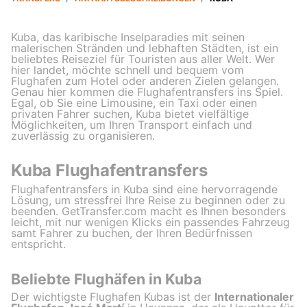
Kuba, das karibische Inselparadies mit seinen
malerischen Stränden und lebhaften Städten, ist ein
beliebtes Reiseziel für Touristen aus aller Welt. Wer
hier landet, möchte schnell und bequem vom
Flughafen zum Hotel oder anderen Zielen gelangen.
Genau hier kommen die Flughafentransfers ins Spiel.
Egal, ob Sie eine Limousine, ein Taxi oder einen
privaten Fahrer suchen, Kuba bietet vielfältige
Möglichkeiten, um Ihren Transport einfach und
zuverlässig zu organisieren.
Kuba Flughafentransfers
Flughafentransfers in Kuba sind eine hervorragende
Lösung, um stressfrei Ihre Reise zu beginnen oder zu
beenden. GetTransfer.com macht es Ihnen besonders
leicht, mit nur wenigen Klicks ein passendes Fahrzeug
samt Fahrer zu buchen, der Ihren Bedürfnissen
entspricht.
Beliebte Flughäfen in Kuba
Der wichtigste Flughafen Kubas ist der
Internationaler