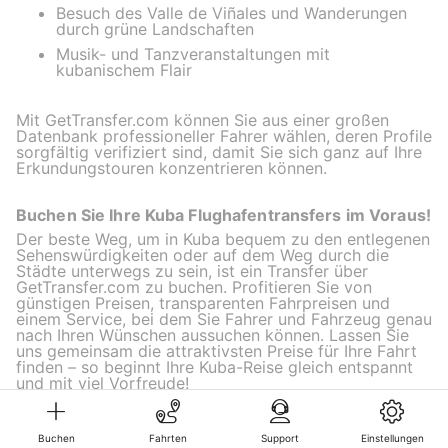
Besuch des Valle de Viñales und Wanderungen
durch grüne Landschaften
Musik- und Tanzveranstaltungen mit
kubanischem Flair
Mit GetTransfer.com können Sie aus einer großen
Datenbank professioneller Fahrer wählen, deren Profile
sorgfältig verifiziert sind, damit Sie sich ganz auf Ihre
Erkundungstouren konzentrieren können.
Buchen Sie Ihre Kuba Flughafentransfers im Voraus!
Der beste Weg, um in Kuba bequem zu den entlegenen
Sehenswürdigkeiten oder auf dem Weg durch die
Städte unterwegs zu sein, ist ein Transfer über
GetTransfer.com zu buchen. Profitieren Sie von
günstigen Preisen, transparenten Fahrpreisen und
einem Service, bei dem Sie Fahrer und Fahrzeug genau
nach Ihren Wünschen aussuchen können. Lassen Sie
uns gemeinsam die attraktivsten Preise für Ihre Fahrt
finden – so beginnt Ihre Kuba-Reise gleich entspannt
und mit viel Vorfreude!
Havanna
Santiago de Cuba
Buchen
Fahrten
Support
Einstellungen