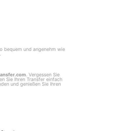
e so bequem und angenehm wie
.
ransfer.com
. Vergessen Sie
n Sie Ihren Transfer einfach
inden und genießen Sie Ihren