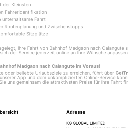
t der Kleinsten
n Fahreridentifikation
 unterhaltsame Fahrt
llen Routenplanung und Zwischenstopps
komfortable Sitzplätze
ausgelegt, Ihre Fahrt von Bahnhof Madgaon nach Calangut
sich der Service jederzeit online an Ihre Wünsche anpassen
Bahnhof Madgaon nach Calangute im Voraus!
e oder beliebte Urlaubsziele zu erreichen, führt über
GetT
 unserer App und dem unkomplizierten Online-Service könne
ie uns gemeinsam die attraktivsten Preise für Ihre Fahrt f
bersicht
Adresse
KG GLOBAL LIMITED