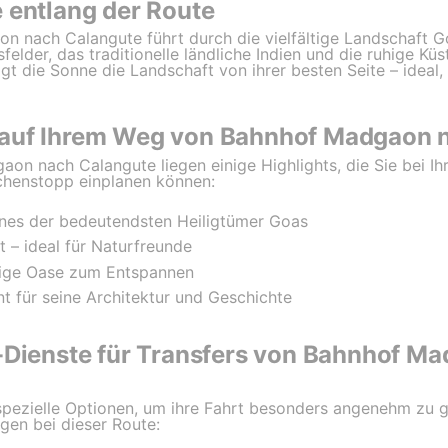
 entlang der Route
n nach Calangute führt durch die vielfältige Landschaft 
felder, das traditionelle ländliche Indien und die ruhige K
gt die Sonne die Landschaft von ihrer besten Seite – ideal
 auf Ihrem Weg von Bahnhof Madgaon 
n nach Calangute liegen einige Highlights, die Sie bei Ih
chenstopp einplanen können:
nes der bedeutendsten Heiligtümer Goas
t – ideal für Naturfreunde
hige Oase zum Entspannen
nt für seine Architektur und Geschichte
r-Dienste für Transfers von Bahnhof M
ezielle Optionen, um ihre Fahrt besonders angenehm zu ges
gen bei dieser Route: