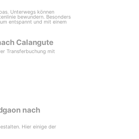
Goas. Unterwegs können
üstenlinie bewundern. Besonders
, um entspannt und mit einem
nach Calangute
rer Transferbuchung mit
adgaon nach
talten. Hier einige der