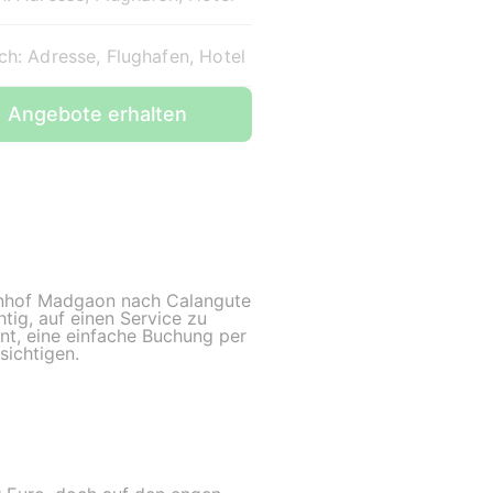
ch: Adresse, Flughafen, Hotel
Angebote erhalten
ahnhof Madgaon nach Calangute
htig, auf einen Service zu
annt, eine einfache Buchung per
sichtigen.