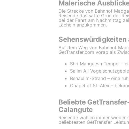
Malerische Ausblicke
Die Strecke von Bahnhof Madgao
Reisende das satte Grün der Reis
bei der Fahrt am Nachmittag zei
Lächeln anzukommen.
Sehenswürdigkeiten
Auf dem Weg von Bahnhof Madgao
GetTransfer.com vorab als Zwis
Shri Manguesh-Tempel – ei
Salim Ali Vogelschutzgebie
Benaulim-Strand – eine ru
Chapel of St. Alex – bekan
Beliebte GetTransfe
Calangute
Reisende wählen immer wieder sp
beliebtesten GetTransfer Leistun