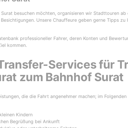
 Surat besuchen möchten, organisieren wir Stadttouren ab 
 Besichtigungen. Unsere Chauffeure geben gerne Tipps zu l
atenbank professioneller Fahrer, deren Konten und Bewertu
 Ziel kommen.
Transfer-Services für T
urat zum Bahnhof Surat
istungen, die die Fahrt angenehmer machen; im Folgenden f
 kleinen Kindern
chen Begrüßung bei Ankunft