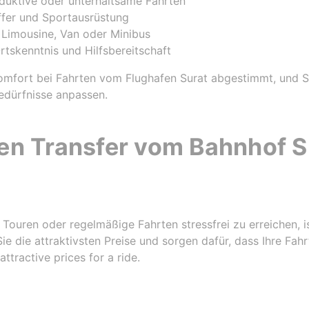
uktive oder unterhaltsame Fahrten
fer und Sportausrüstung
Limousine, Van oder Minibus
rtskenntnis und Hilfsbereitschaft
Komfort bei Fahrten vom Flughafen Surat abgestimmt, und 
 Bedürfnisse anpassen.
ren Transfer vom Bahnhof S
r Touren oder regelmäßige Fahrten stressfrei zu erreichen,
Sie die attraktivsten Preise und sorgen dafür, dass Ihre Fah
attractive prices for a ride.