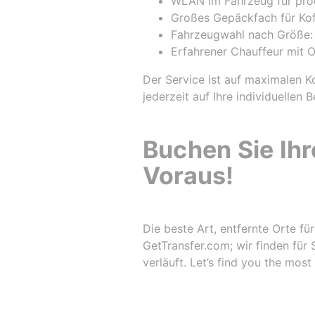
WLAN im Fahrzeug für prod
Großes Gepäckfach für Kof
Fahrzeugwahl nach Größe: 
Erfahrener Chauffeur mit O
Der Service ist auf maximalen 
jederzeit auf Ihre individuellen
Buchen Sie Ih
Voraus!
Die beste Art, entfernte Orte fü
GetTransfer.com; wir finden für 
verläuft. Let’s find you the most 