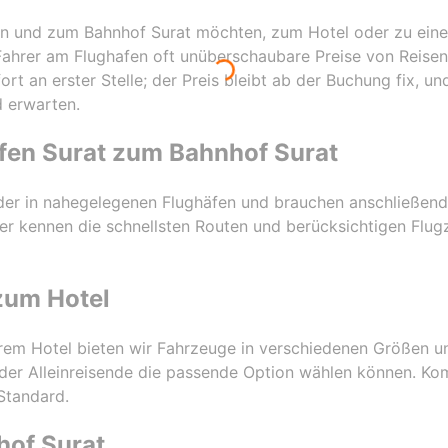
n und zum Bahnhof Surat möchten, zum Hotel oder zu eine
Fahrer am Flughafen oft unüberschaubare Preise von Reise
rt an erster Stelle; der Preis bleibt ab der Buchung fix, un
 erwarten.
fen Surat zum Bahnhof Surat
oder in nahegelegenen Flughäfen und brauchen anschließend
r kennen die schnellsten Routen und berücksichtigen Flug
zum Hotel
hrem Hotel bieten wir Fahrzeuge in verschiedenen Größen u
oder Alleinreisende die passende Option wählen können. K
 Standard.
hof Surat