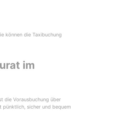
Sie können die Taxibuchung
urat im
 ist die Vorausbuchung über
rt pünktlich, sicher und bequem