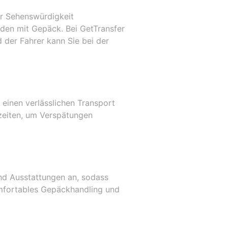
r Sehenswürdigkeit
nden mit Gepäck. Bei GetTransfer
d der Fahrer kann Sie bei der
 einen verlässlichen Transport
zeiten, um Verspätungen
nd Ausstattungen an, sodass
omfortables Gepäckhandling und