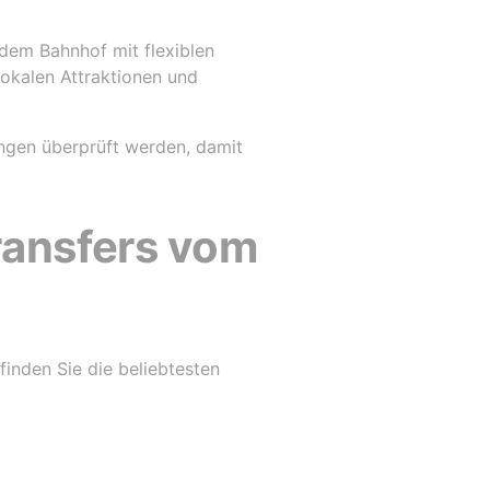
dem Bahnhof mit flexiblen
okalen Attraktionen und
ngen überprüft werden, damit
ransfers vom
inden Sie die beliebtesten