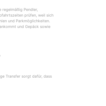
e regelmäßig Pendler,
fahrtszeiten prüfen, weil sich
inien und Parkmöglichkeiten.
ich ankommt und Gepäck sowie
e
ge Transfer sorgt dafür, dass