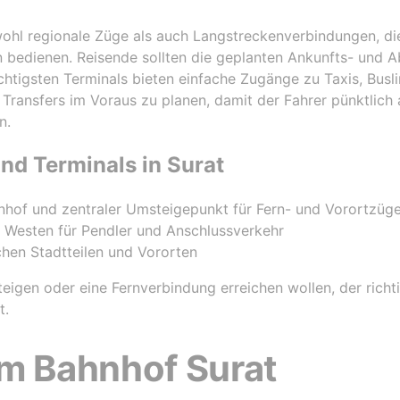
ohl regionale Züge als auch Langstreckenverbindungen, di
 bedienen. Reisende sollten die geplanten Ankunfts- und Ab
htigsten Terminals bieten einfache Zugänge zu Taxis, Busl
e Transfers im Voraus zu planen, damit der Fahrer pünktl
n.
nd Terminals in Surat
nhof und zentraler Umsteigepunkt für Fern- und Vorortzüg
m Westen für Pendler und Anschlussverkehr
chen Stadtteilen und Vororten
eigen oder eine Fernverbindung erreichen wollen, der richti
t.
om Bahnhof Surat