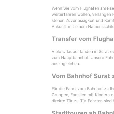
Wenn Sie vom Flughafen anreise
weiterfahren wollen, verlangen 
stehen Zuverlässigkeit und Komfo
Ankunft mit einem Namensschild
Transfer vom Flugha
Viele Urlauber landen in Surat 
zum Hauptbahnhof. Unsere Fahre
auszugleichen.
Vom Bahnhof Surat 
Für die Fahrt vom Bahnhof zu I
Gruppen, Familien mit Kindern 
direkte Tür-zu-Tür-Fahrten sind
Stadttouren ab Bahn