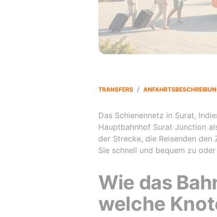
TRANSFERS
/
ANFAHRTSBESCHREIBUN
Das Schienennetz in Surat, Indi
Hauptbahnhof Surat Junction als
der Strecke, die Reisenden den 
Sie schnell und bequem zu oder
Wie das Bahn
welche Knot