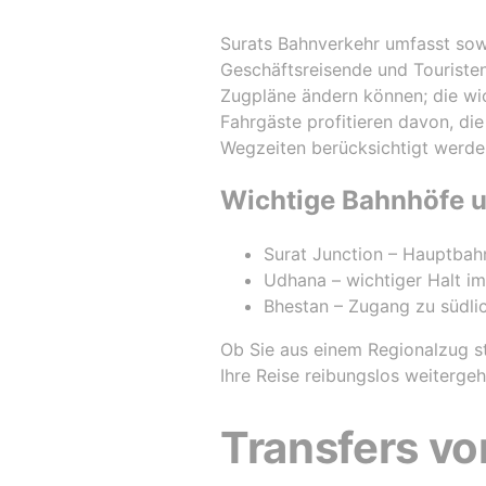
Surats Bahnverkehr umfasst sow
Geschäftsreisende und Touristen
Zugpläne ändern können; die wic
Fahrgäste profitieren davon, di
Wegzeiten berücksichtigt werde
Wichtige Bahnhöfe u
Surat Junction – Hauptbah
Udhana – wichtiger Halt i
Bhestan – Zugang zu südli
Ob Sie aus einem Regionalzug st
Ihre Reise reibungslos weitergeh
Transfers v