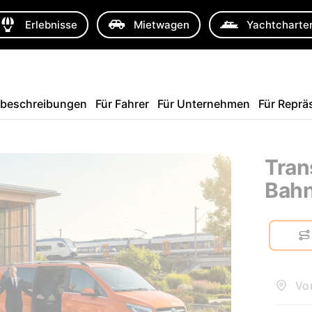
Erlebnisse
Mietwagen
Yachtcharte
sbeschreibungen
Für Fahrer
Für Unternehmen
Für Reprä
Tran
Bahn
Von