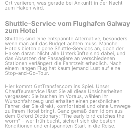
Ort variieren, was gerade bei Ankunft in der Nacht
zum Haken wird.
Shuttle-Service vom Flughafen Galway
zum Hotel
Shuttles sind eine entspannte Alternative, besonders
wenn man auf das Budget achten muss. Manche
Hotels bieten eigene Shuttle-Services an, doch der
Haken daran: Nicht alle Unterkünfte sind dabei, und
das Absetzen der Passagiere an verschiedenen
Stationen verlängert die Fahrtzeit erheblich. Nach
einem langen Flug hat kaum jemand Lust auf eine
Stop-and-Go-Tour.
Hier kommt GetTransfer.com ins Spiel. Unser
Chauffeurservice lässt Sie all diese Unsicherheiten
vergessen: Sie buchen im Voraus, wählen Ihr
Wunschfahrzeug und erhalten einen persönlichen
Fahrer, der Sie direkt, komfortabel und ohne Umwege
zu Ihrem Hotel bringt. Ganz gemäß dem Idiom aus
dem Oxford Dictionary: "The early bird catches the
worm" – wer früh bucht, sichert sich die besten
Konditionen und entspannten Start in die Reise.