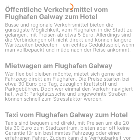
Öffentliche Verkehrsmittel vom
Flughafen Galway zum Hotel
Busse und regionale Verkehrsmittel bieten die
günstigste Möglichkeit, vom Flughafen in die Stadt zu
gelangen, mit Preisen ab etwa 5 Euro. Allerdings sind
die Verbindungen oft nicht direkt und können längere
Wartezeiten bedeuten – ein echtes Geduldsspiel, wenn
man vollbepackt und müde nach der Reise ankommt.
Mietwagen am Flughafen Galway
Wer flexibel bleiben möchte, mietet sich gerne ein
Fahrzeug direkt am Flughafen. Die Preise starten bei
etwa 30 Euro pro Tag, zuzüglich Kraftstoff und
Parkgebühren. Doch wer einmal den Verkehr navigiert
hat, weiß: Parkplatzsuche und ungewohnte Straßen
können schnell zum Stressfaktor werden.
Taxi vom Flughafen Galway zum Hotel
Taxis sind bequem und direkt, mit Preisen um die 20
bis 30 Euro zum Stadtzentrum, bieten aber oft keine
Garantie für ein bestimmtes Fahrzeug oder einen
erfahrenen Fahrer. Zudem kann die Verfügbarkeit vor