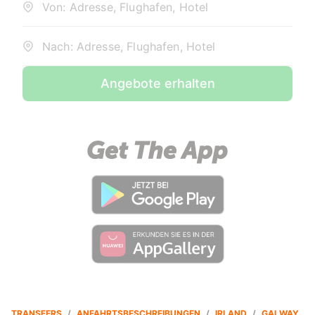
Von: Adresse, Flughafen, Hotel
Nach: Adresse, Flughafen, Hotel
Angebote erhalten
TRANSFERS
/
ANFAHRTSBESCHREIBUNGEN
/
IRLAND
/
GALWAY