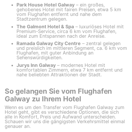
Park House Hotel Galway
– ein großes,
gehobenes Hotel mit fairen Preisen, etwa 5 km
vom Flughafen entfernt und nahe dem
Stadtzentrum gelegen.
The Galmont Hotel & Spa
– luxuriöses Hotel mit
Premium-Service, circa 6 km vom Flughafen,
ideal zum Entspannen nach der Anreise.
Ramada Galway City Centre
– zentral gelegen
und preislich im mittleren Segment, ca. 6 km vom
Flughafen, mit guter Anbindung an
Sehenswürdigkeiten.
Jurys Inn Galway
– modernes Hotel mit
komfortablen Zimmern, etwa 7 km entfernt und
nahe beliebten Attraktionen der Stadt.
So gelangen Sie vom Flughafen
Galway zu Ihrem Hotel
Wenn es um den Transfer vom Flughafen Galway zum
Hotel geht, gibt es verschiedene Optionen, die sich
alle in Komfort, Preis und Aufwand unterscheiden.
Schauen wir uns die gängigsten Verkehrsmittel einmal
genauer an.