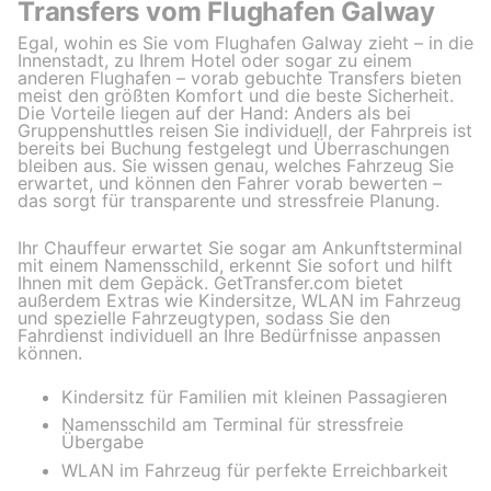
Transfers vom Flughafen Galway
Egal, wohin es Sie vom Flughafen Galway zieht – in die
Innenstadt, zu Ihrem Hotel oder sogar zu einem
anderen Flughafen – vorab gebuchte Transfers bieten
meist den größten Komfort und die beste Sicherheit.
Die Vorteile liegen auf der Hand: Anders als bei
Gruppenshuttles reisen Sie individuell, der Fahrpreis ist
bereits bei Buchung festgelegt und Überraschungen
bleiben aus. Sie wissen genau, welches Fahrzeug Sie
erwartet, und können den Fahrer vorab bewerten –
das sorgt für transparente und stressfreie Planung.
Ihr Chauffeur erwartet Sie sogar am Ankunftsterminal
mit einem Namensschild, erkennt Sie sofort und hilft
Ihnen mit dem Gepäck. GetTransfer.com bietet
außerdem Extras wie Kindersitze, WLAN im Fahrzeug
und spezielle Fahrzeugtypen, sodass Sie den
Fahrdienst individuell an Ihre Bedürfnisse anpassen
können.
Kindersitz für Familien mit kleinen Passagieren
Namensschild am Terminal für stressfreie
Übergabe
WLAN im Fahrzeug für perfekte Erreichbarkeit