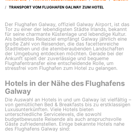
/
TRANSPORT VOM FLUGHAFEN GALWAY ZUM HOTEL
Der Flughafen Galway, offiziell Galway Airport, ist das
Tor zu einer der lebendigsten Städte Irlands, bekannt
für seine charmante Küstenlage und lebendige Kultur.
Als beliebtes Reiseziel empfängt Galway jährlich eine
große Zahl von Reisenden, die das facettenreiche
Stadtleben und die atemberaubenden Landschaften
der Umgebung entdecken möchten. Gerade bei der
Ankunft spielt der zuverlässige und bequeme
Flughafentransfer eine entscheidende Rolle, um
stressfrei vom Flughafen zum Hotel zu gelangen.
Hotels in der Nähe des Flughafens
Galway
Die Auswahl an Hotels in und um Galway ist vielfältig –
von gemütlichen Bed & Breakfasts bis zu erstklassigen
Luxusunterkünften. Viele Hotels bieten
unterschiedliche Servicelevels, die sowohl
budgetbewusste Reisende als auch anspruchsvolle
Gäste zufriedenstellen. Einige bekannte Hotels nahe
des Flughafens Galway sind: