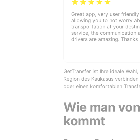
Great app, very user friendly 
allowing you to not worry ab
transportation at your destin
service, the communication 
drivers are amazing. Thanks a
GetTransfer ist Ihre ideale Wah
Region des Kaukasus verbinden w
oder einen komfortablen Transfer
Wie man von
kommt