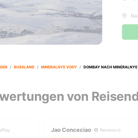
Na
GEN
/
RUSSLAND
/
MINERALNYE VODY
/
DOMBAY NACH MINERALNYE
wertungen von Reisen
Jao Conceciao