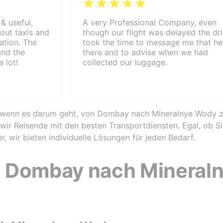
& useful,
A very Professional Company, even
out taxis and
though our flight was delayed the dr
ation. The
took the time to message me that h
and the
there and to advise when we had
 lot!
collected our luggage.
l, wenn es darum geht, von Dombay nach Mineralnye Wody zu
ir Reisende mit den besten Transportdiensten. Egal, ob Si
, wir bieten individuelle Lösungen für jeden Bedarf.
 Dombay nach Mineral