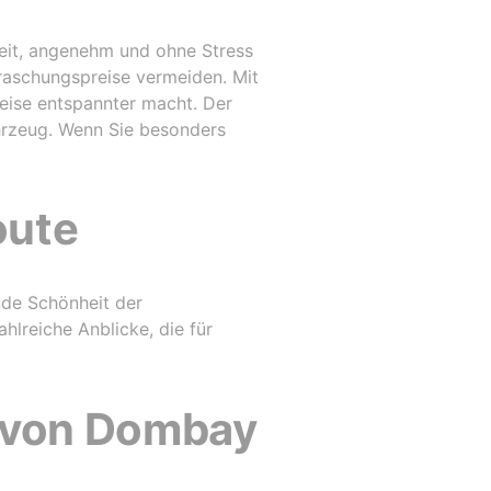
eit, angenehm und ohne Stress
raschungspreise vermeiden. Mit
 Reise entspannter macht. Der
ahrzeug. Wenn Sie besonders
oute
de Schönheit der
hlreiche Anblicke, die für
 von Dombay