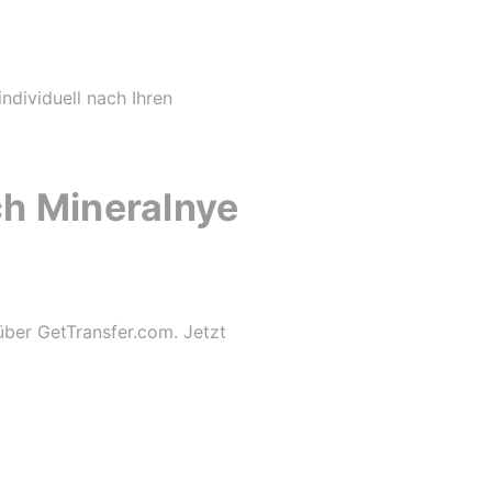
individuell nach Ihren
h Mineralnye
über GetTransfer.com. Jetzt