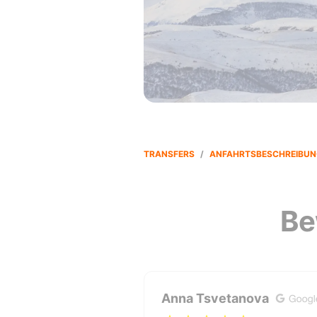
TRANSFERS
/
ANFAHRTSBESCHREIBUN
Be
Anna Tsvetanova