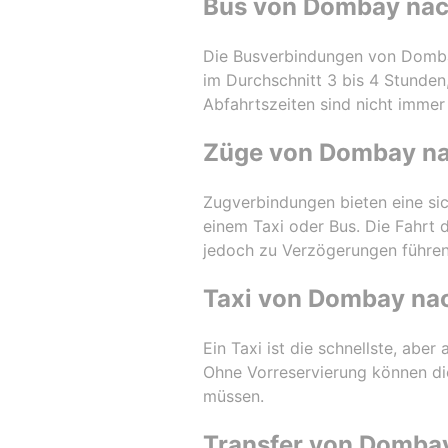
Bus von Dombay nac
Die Busverbindungen von Dombay
im Durchschnitt 3 bis 4 Stunden
Abfahrtszeiten sind nicht immer
Züge von Dombay na
Zugverbindungen bieten eine sic
einem Taxi oder Bus. Die Fahrt
jedoch zu Verzögerungen führen,
Taxi von Dombay na
Ein Taxi ist die schnellste, abe
Ohne Vorreservierung können die 
müssen.
Transfer von Domba