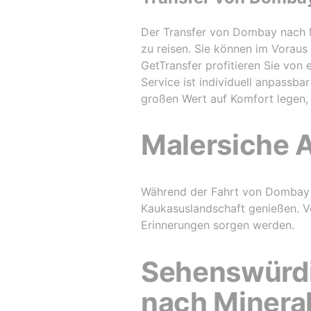
Der Transfer von Dombay nach M
zu reisen. Sie können im Vorau
GetTransfer profitieren Sie von 
Service ist individuell anpassb
großen Wert auf Komfort legen, i
Malersiche A
Während der Fahrt von Dombay 
Kaukasuslandschaft genießen. Vo
Erinnerungen sorgen werden.
Sehenswürdi
nach Minera