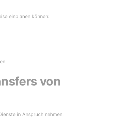
eise einplanen können:
en.
ansfers von
Dienste in Anspruch nehmen: