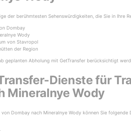
nige der berühmtesten Sehenswürdigkeiten, die Sie in Ihre R
von Dombay
neralnye Wody
rum von Stavropol
ütten der Region
ab geplanten Abholung mit GetTransfer berücksichtigt werd
Transfer-Dienste für Tr
h Mineralnye Wody
rs von Dombay nach Mineralnye Wody können Sie folgende 