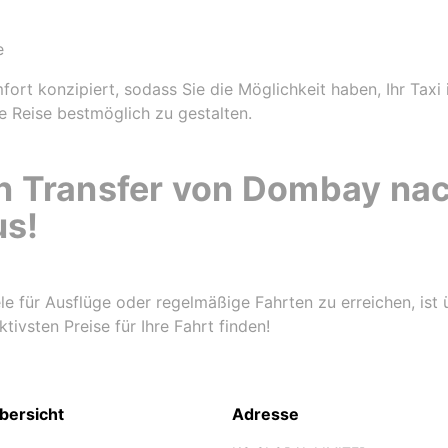
r
e
fort konzipiert, sodass Sie die Möglichkeit haben, Ihr Taxi 
 Reise bestmöglich zu gestalten.
n Transfer von Dombay nac
us!
le für Ausflüge oder regelmäßige Fahrten zu erreichen, ist 
tivsten Preise für Ihre Fahrt finden!
bersicht
Adresse