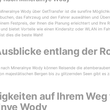
ineralnye Wody über GetTransfer ist die surefire Möglichk
s buchen, das Fahrzeug und den Fahrer auswählen und Über
einem Festpreis, der Ihnen die Planung erleichtert und Ihre
ar und bietet Vorteile wie einen Kindersitz oder WLAN im F
st dies die beste Wahl!
usblicke entlang der R
nach Mineralnye Wody können Reisende die atemberauben
n majestätischen Bergen bis zu glitzernden Seen gibt es za
gkeiten auf Ihrem Weg
lnye Wody