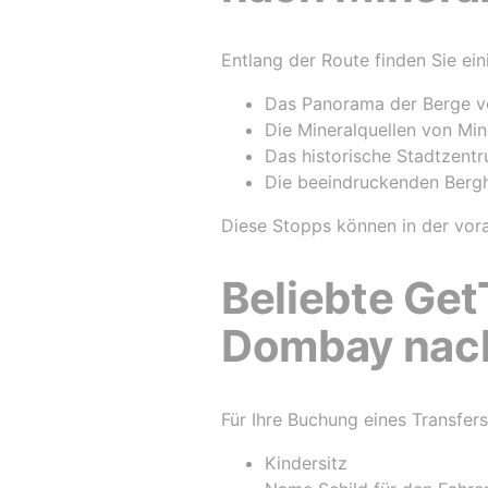
Entlang der Route finden Sie ei
Das Panorama der Berge 
Die Mineralquellen von Mi
Das historische Stadtzent
Die beeindruckenden Bergh
Diese Stopps können in der vor
Beliebte Get
Dombay nac
Für Ihre Buchung eines Transfe
Kindersitz