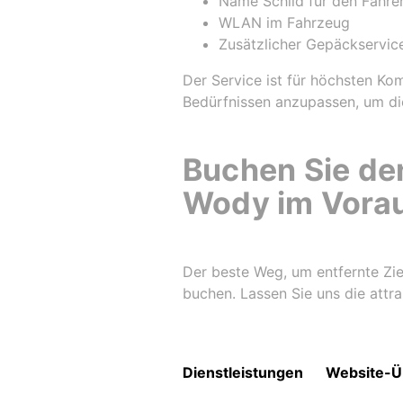
Name Schild für den Fahre
WLAN im Fahrzeug
Zusätzlicher Gepäckservic
Der Service ist für höchsten Kom
Bedürfnissen anzupassen, um die
Buchen Sie de
Wody im Vora
Der beste Weg, um entfernte Zie
buchen. Lassen Sie uns die attrak
Dienstleistungen
Website-Ü