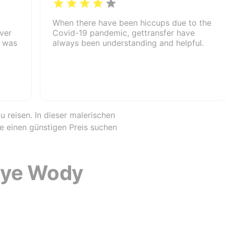
When there have been hiccups due to the
iver
Covid-19 pandemic, gettransfer have
e was
always been understanding and helpful.
 reisen. In dieser malerischen
e einen günstigen Preis suchen
nye Wody