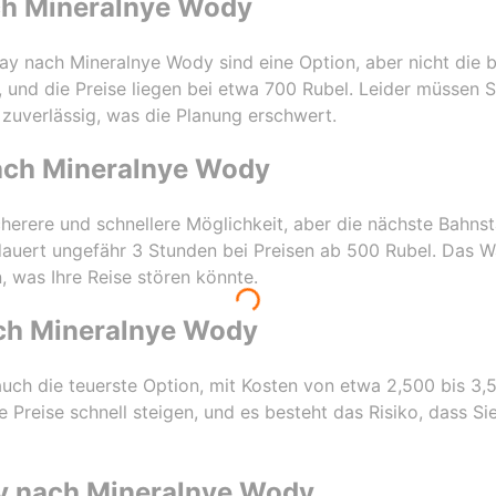
h Mineralnye Wody
 nach Mineralnye Wody sind eine Option, aber nicht die b
, und die Preise liegen bei etwa 700 Rubel. Leider müssen S
 zuverlässig, was die Planung erschwert.
ch Mineralnye Wody
herere und schnellere Möglichkeit, aber die nächste Bahnsta
 dauert ungefähr 3 Stunden bei Preisen ab 500 Rubel. Das 
 was Ihre Reise stören könnte.
ch Mineralnye Wody
r auch die teuerste Option, mit Kosten von etwa 2,500 bis 3,5
Preise schnell steigen, und es besteht das Risiko, dass Sie
y nach Mineralnye Wody