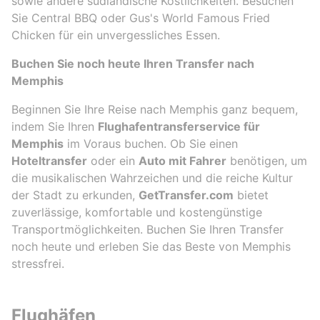
sowie andere südländische Köstlichkeiten. Besuchen
Sie Central BBQ oder Gus's World Famous Fried
Chicken für ein unvergessliches Essen.
Buchen Sie noch heute Ihren Transfer nach
Memphis
Beginnen Sie Ihre Reise nach Memphis ganz bequem,
indem Sie Ihren
Flughafentransferservice für
Memphis
im Voraus buchen. Ob Sie einen
Hoteltransfer
oder ein
Auto mit Fahrer
benötigen, um
die musikalischen Wahrzeichen und die reiche Kultur
der Stadt zu erkunden,
GetTransfer.com
bietet
zuverlässige, komfortable und kostengünstige
Transportmöglichkeiten. Buchen Sie Ihren Transfer
noch heute und erleben Sie das Beste von Memphis
stressfrei.
Flughäfen