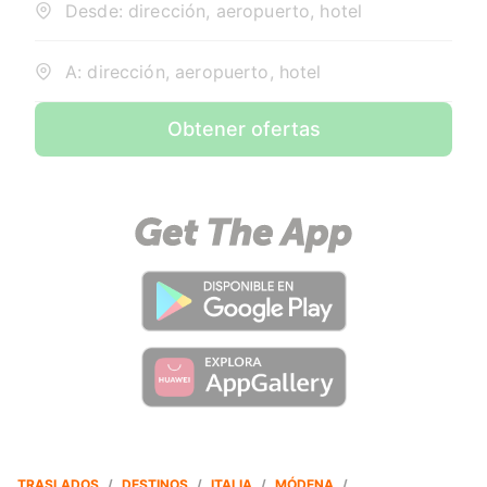
Desde: dirección, aeropuerto, hotel
A: dirección, aeropuerto, hotel
Obtener ofertas
TRASLADOS
/
DESTINOS
/
ITALIA
/
MÓDENA
/