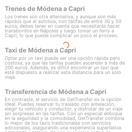
Trenes de Módena a Capri
Los trenes son otra alternativa, y aunque son más
rápidos que el autobús, con tarifas de entre 30 y 50
euros, debes tener en cuenta que necesitarás hacer
transbordos en Nápoles y luego tomar un ferry a
Capri, lo que puede complicar un poco el proceso.
Taxi de Módena a Capri
Optar por un taxi puede ser una opción rápida pero
costosa, ya que las tarifas pueden ascender a más de
200 euros. Además, es difícil encontrar un taxi que
esté dispuesto a realizar esta distancia para un solo
viaje.
Transferencia de Módena a Capri
En contraste, el servicio de GetTransfer es la opción
ideal. Puedes reservar tu traslado con antelación,
elegir tu vehículo y conductor, y disfrutar de un viaje
sin sorpresas en las tarifas. Con un especial enfoque
en la seguridad y la comodidad, GetTransfer combina
lo mejor de los taxis tradicionales con servicios
adicionales, asegurando una experiencia superlativa