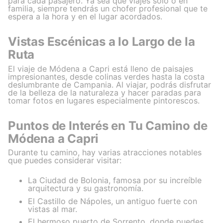
para cada pasajero. Ya sea que viajes solo o en
familia, siempre tendrás un chofer profesional que te
espera a la hora y en el lugar acordados.
Vistas Escénicas a lo Largo de la
Ruta
El viaje de Módena a Capri está lleno de paisajes
impresionantes, desde colinas verdes hasta la costa
deslumbrante de Campania. Al viajar, podrás disfrutar
de la belleza de la naturaleza y hacer paradas para
tomar fotos en lugares especialmente pintorescos.
Puntos de Interés en Tu Camino de
Módena a Capri
Durante tu camino, hay varias atracciones notables
que puedes considerar visitar:
La Ciudad de Bolonia, famosa por su increíble
arquitectura y su gastronomía.
El Castillo de Nápoles, un antiguo fuerte con
vistas al mar.
El hermoso puerto de Sorrento, donde puedes