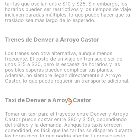
tarifas que oscilan entre $10 y $25. Sin embargo, los
horarios pueden ser restrictivos y los tiempos de viaje
incluyen paradas múltiples, lo que puede hacer que tu
traslado sea más largo de lo esperado.
Trenes de Denver a Arroyo Castor
Los trenes son otra alternativa, aunque menos
frecuente. El costo de un viaje en tren suele ser de
unos $15 a $30, pero la escasez de horarios y las
posibles esperas pueden complicar tus planes.
Además, no siempre llegan directamente a Arroyo
Castor, lo que puede requerir un transporte adicional.
Taxi de Denver a Arroyo Castor
Tomar un taxi para el trayecto entre Denver y Arroyo
Castor puede costar entre $80 y $150, dependiendo
del tráfico y la demanda. Aunque los taxis ofrecen
comodidad, es fácil que las tarifas se disparen durante
las horas pico, lo que podría afectar tu presupuesto.