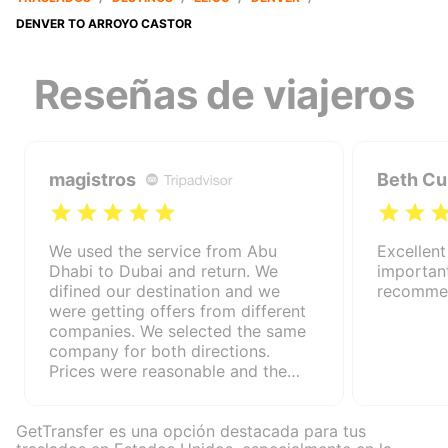
DENVER TO ARROYO CASTOR
Reseñas de viajeros
magistros
Beth Cu
We used the service from Abu
Excellent
Dhabi to Dubai and return. We
important
difined our destination and we
recommen
were getting offers from different
companies. We selected the same
company for both directions.
Prices were reasonable and the
service was good.
GetTransfer es una opción destacada para tus