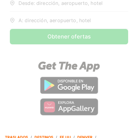
Desde: dirección, aeropuerto, hotel
A: dirección, aeropuerto, hotel
Obtener ofertas
TRASLADOS
/
DESTINOS
/
EE.UU
/
DENVER
/