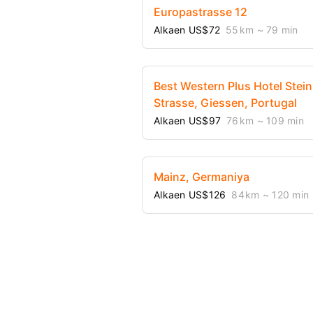
Europastrasse 12
Alkaen US$72
55 km
~ 79 min
Best Western Plus Hotel Stei
Strasse, Giessen, Portugal
Alkaen US$97
76 km
~ 109 min
Mainz, Germaniya
Alkaen US$126
84 km
~ 120 min