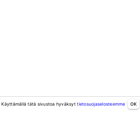
Käyttämällä tätä sivustoa hyväksyt
tietosuojaselosteemme
OK