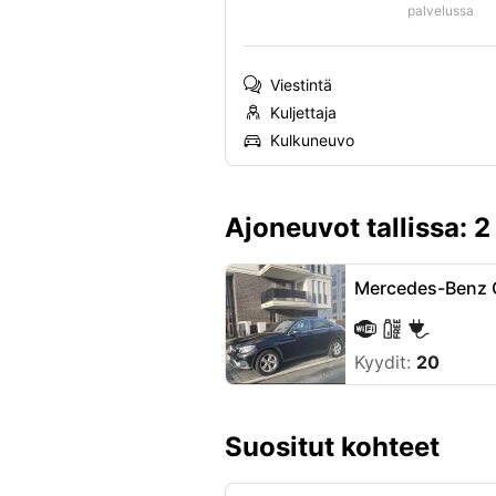
palvelussa
Viestintä
Kuljettaja
Kulkuneuvo
Ajoneuvot tallissa: 2
Mercedes-Benz 
Kyydit:
20
Suositut kohteet