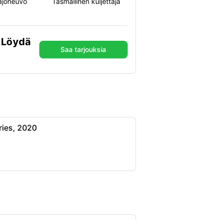
ajoneuvo
Täsmällinen kuljettaja
 Löydä
Saa tarjouksia
ies, 2020