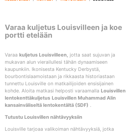
Varaa kuljetus Louisvilleen ja koe
portti etelään
Varaa
kuljetus Louisvilleen,
jotta saat sujuvan ja
mukavan alun vierailullesi tähän dynaamiseen
kaupunkiin. Ikonisesta Kentucky Derbystä,
bourbontislaamoistaan ja rikkaasta historiastaan
tunnettu Louisville on matkailijoiden ensisijainen
kohde. Aloita matkasi helposti varaamalla
Louisvillen
lentokenttäkuljetus
Louisvillen Muhammad Alin
kansainväliseltä lentokentältä (SDF)
.
Tutustu Louisvillen nähtävyyksiin
Louisville tarjoaa valikoiman nähtävyyksiä, jotka