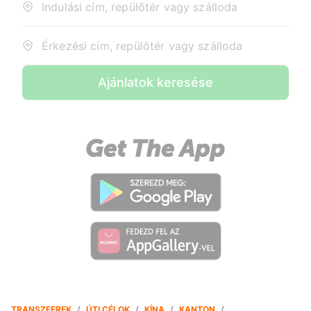
Indulási cím, repülőtér vagy szálloda
Érkezési cím, repülőtér vagy szálloda
Ajánlatok keresése
TRANSZFEREK
/
ÚTI CÉLOK
/
KÍNA
/
KANTON
/