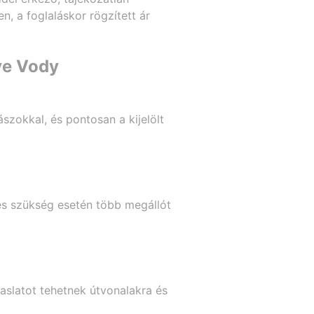
, a foglaláskor rögzített ár
ye Vody
ászokkal, és pontosan a kijelölt
, és szükség esetén több megállót
aslatot tehetnek útvonalakra és