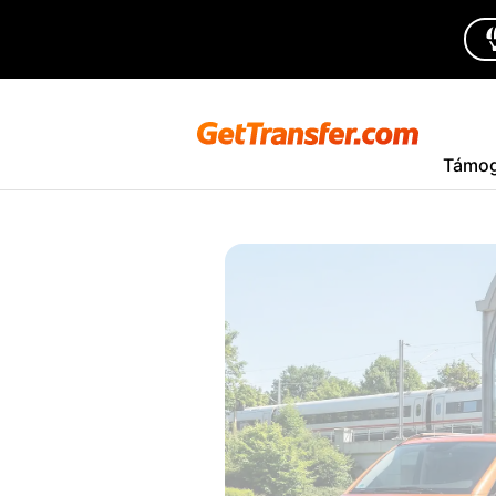
Támog