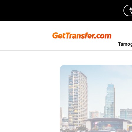
Támog