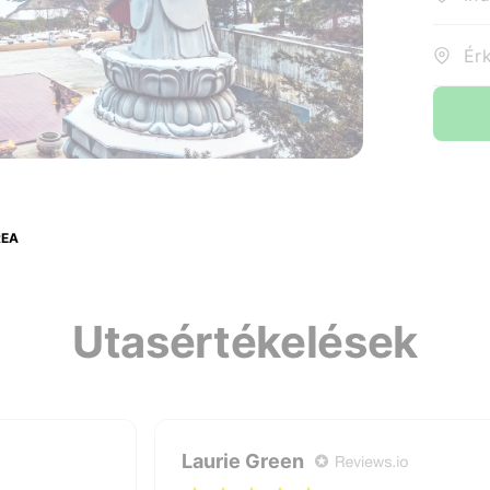
REA
Utasértékelések
Laurie Green