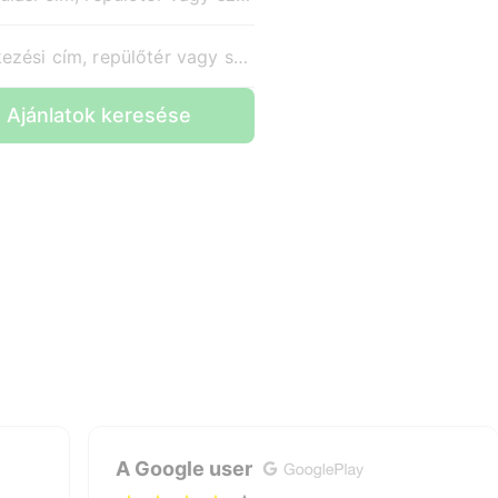
Érkezési cím, repülőtér vagy szálloda
Ajánlatok keresése
A Google user