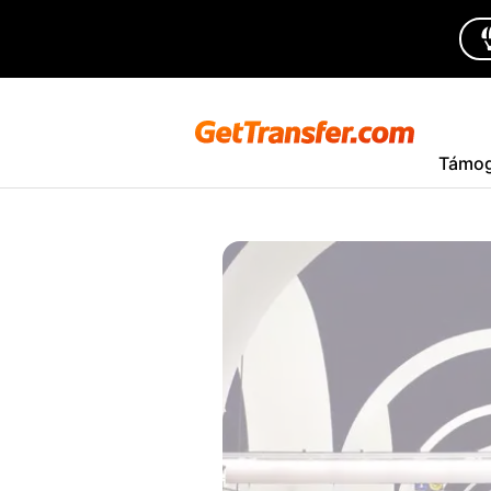
Támog