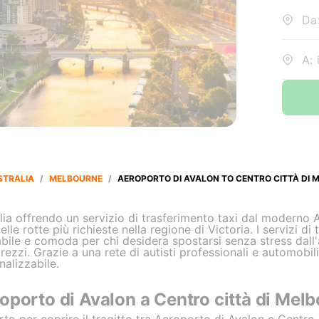
Da:
A: 
STRALIA
/
MELBOURNE
/
AEROPORTO DI AVALON TO CENTRO CITTÀ DI 
ia offrendo un servizio di trasferimento taxi dal moderno 
lle rotte più richieste nella regione di Victoria. I servizi d
ile e comoda per chi desidera spostarsi senza stress dall'a
ezzi. Grazie a una rete di autisti professionali e automobili
nalizzabile.
oporto di Avalon a Centro città di Mel