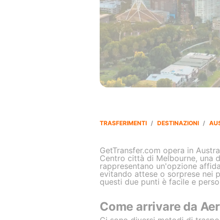
TRASFERIMENTI
/
DESTINAZIONI
/
AU
GetTransfer.com opera in Austral
Centro città di Melbourne, una de
rappresentano un'opzione affidab
evitando attese o sorprese nei pr
questi due punti è facile e perso
Come arrivare da Aer