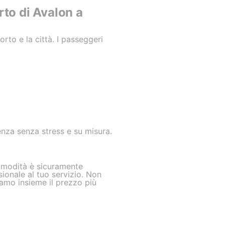
rto di Avalon a
orto e la città. I passeggeri
enza senza stress e su misura.
comodità è sicuramente
sionale al tuo servizio. Non
iamo insieme il prezzo più