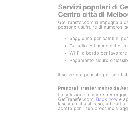
Servizi popolari di G
Centro città di Melb
GetTransfer.com si impegna a offr
possono usufruire di numerosi s
Seggiolino per bambini per 
Cartello col nome del clien
Wi-Fi a bordo per lavorare o
Pagamento sicuro e flessib
Il servizio è pensato per soddis
Prenota il trasferimento da Aer
La soluzione migliore per raggi
GetTransfer.com.
Book now
e ap
lasciare nulla al caso, affidati
adatto per il tuo prossimo viagg