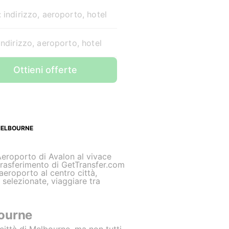
 indirizzo, aeroporto, hotel
indirizzo, aeroporto, hotel
Ottieni offerte
MELBOURNE
Aeroporto di Avalon al vivace
i trasferimento di GetTransfer.com
eroporto al centro città,
 selezionate, viaggiare tra
bourne