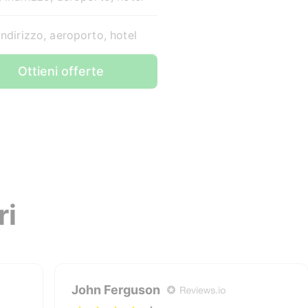
indirizzo, aeroporto, hotel
Ottieni offerte
ri
John Ferguson