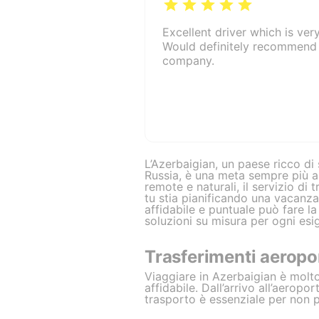
Excellent driver which is ver
Would definitely recommend 
company.
L’Azerbaigian, un paese ricco di 
Russia, è una meta sempre più am
remote e naturali, il servizio d
tu stia pianificando una vacanza
affidabile e puntuale può fare l
soluzioni su misura per ogni esi
Trasferimenti aeropo
Viaggiare in Azerbaigian è molto
affidabile. Dall’arrivo all’aeropor
trasporto è essenziale per non 