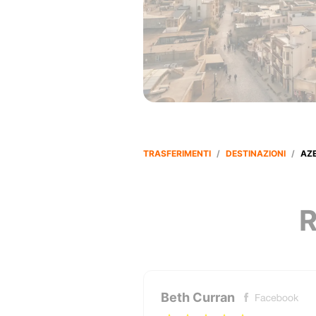
TRASFERIMENTI
/
DESTINAZIONI
/
AZ
R
Beth Curran