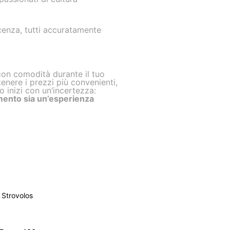
icenza, tutti accuratamente
con comodità durante il tuo
nere i prezzi più convenienti,
io inizi con un’incertezza:
mento sia un’esperienza
Strovolos