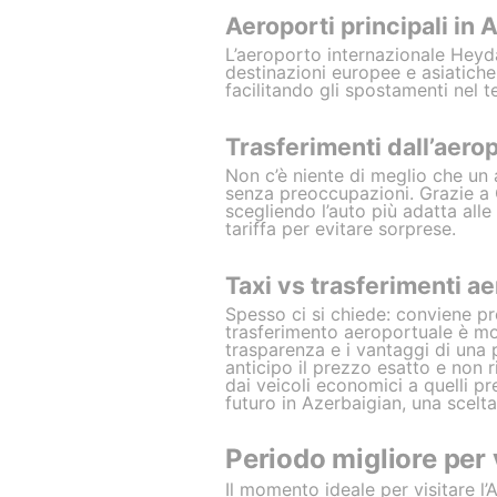
Aeroporti principali in 
L’aeroporto internazionale Heyda
destinazioni europee e asiatiche.
facilitando gli spostamenti nel t
Trasferimenti dall’aerop
Non c’è niente di meglio che un a
senza preoccupazioni. Grazie a G
scegliendo l’auto più adatta alle
tariffa per evitare sorprese.
Taxi vs trasferimenti ae
Spesso ci si chiede: conviene pr
trasferimento aeroportuale è mol
trasparenza e i vantaggi di una p
anticipo il prezzo esatto e non ri
dai veicoli economici a quelli p
futuro in Azerbaigian, una scelta 
Periodo migliore per 
Il momento ideale per visitare l