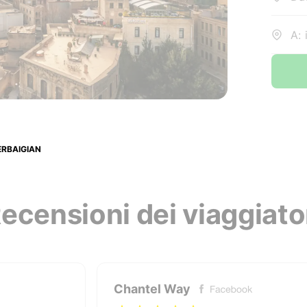
A: 
ERBAIGIAN
ecensioni dei viaggiato
Chantel Way