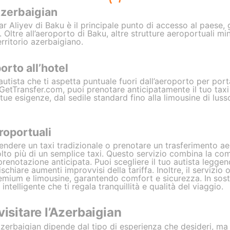
Azerbaigian
r Aliyev di Baku è il principale punto di accesso al paese,
 Oltre all’aeroporto di Baku, altre strutture aeroportuali mi
erritorio azerbaigiano.
orto all’hotel
utista che ti aspetta puntuale fuori dall’aeroporto per port
etTransfer.com, puoi prenotare anticipatamente il tuo taxi 
 tue esigenze, dal sedile standard fino alla limousine di lu
roportuali
endere un taxi tradizionale o prenotare un trasferimento ae
to più di un semplice taxi. Questo servizio combina la como
renotazione anticipata. Puoi scegliere il tuo autista leggen
schiare aumenti improvvisi della tariffa. Inoltre, il servizio 
remium e limousine, garantendo comfort e sicurezza. In sosta
intelligente che ti regala tranquillità e qualità del viaggio.
visitare l’Azerbaigian
’Azerbaigian dipende dal tipo di esperienza che desideri, m