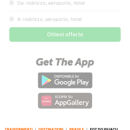
Da: indirizzo, aeroporto, hotel
A: indirizzo, aeroporto, hotel
Ottieni offerte
TRASFERIMENTI
/
DESTINAZIONI
/
BRASILE
/
FOZ DO IGUAÇU