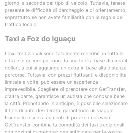
giorno, a seconda del tipo di veicolo. Tuttavia, tenete
presente le difficoltà di parcheggio e di orientamento,
soprattutto se non avete familiarità con le regole del
traffico locale.
Taxi a Foz do Iguaçu
I taxi tradizionali sono facilmente reperibili in tutta la
città e in genere partono da una tariffa base di circa 4
dollari, a cui si aggiunge un extra in base alla distanza
percorsa. Tuttavia, con prezzi fluttuanti e disponibilità
limitata a volte, può essere un'esperienza
imprevedibile. Scegliere di prenotare con GetTransfer,
d'altra parte, garantisce un autista che conosce bene
la città. Prenotando in anticipo, è possibile selezionare
il tipo di auto desiderato, garantendo un viaggio
tranquillo e senza aumenti di prezzo imprevisti.
GetTransfer combina la comodità dei taxi tradizionali
con opzioni di prenotazione anticipata per la vostra