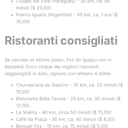
Ciudad del Este (Paraguay) - 30 km, ca. 45
minuti ($ 20,00)
Puerto Iguazú (Argentina) - 50 km, ca. 1 ora ($
30,00)
Ristoranti consigliati
Se cercate un ottimo pasto, Foz do Iguaçu non vi
deluderà. Ecco cinque dei migliori ristoranti
raggiungibili in auto, ognuno con almeno 4 stelle:
Churrascaria do Gaúcho - 15 km, ca. 20 minuti ($
10,00)
Ristorante Bella Tavola - 25 km, ca. 35 minuti ($
12,00)
La Shelita - 40 km, circa 50 minuti ($ 15,00)
Café da Praça - 30 km, ca. 40 minuti ($ 8,00)
Burguer Foz - 10 km, ca. 15 minuti ($ 5,00)