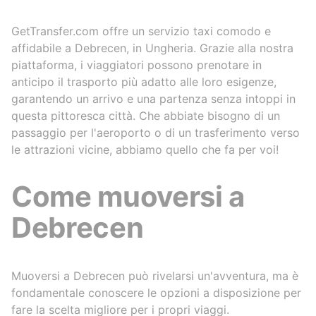
the drive
I recomm
doubt!
GetTransfer.com offre un servizio taxi comodo e
affidabile a Debrecen, in Ungheria. Grazie alla nostra
piattaforma, i viaggiatori possono prenotare in
anticipo il trasporto più adatto alle loro esigenze,
garantendo un arrivo e una partenza senza intoppi in
questa pittoresca città. Che abbiate bisogno di un
passaggio per l'aeroporto o di un trasferimento verso
le attrazioni vicine, abbiamo quello che fa per voi!
Come muoversi a
Debrecen
Muoversi a Debrecen può rivelarsi un'avventura, ma è
fondamentale conoscere le opzioni a disposizione per
fare la scelta migliore per i propri viaggi.