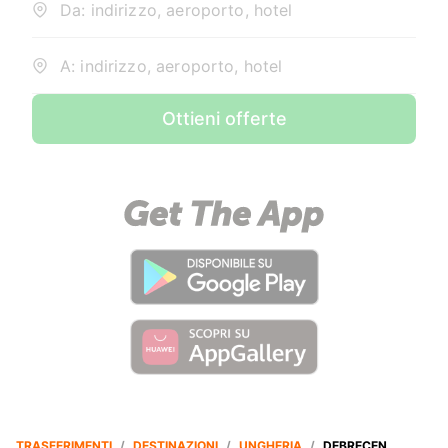
Da: indirizzo, aeroporto, hotel
A: indirizzo, aeroporto, hotel
Ottieni offerte
TRASFERIMENTI
/
DESTINAZIONI
/
UNGHERIA
/
DEBRECEN