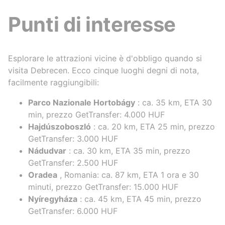
Punti di interesse
Esplorare le attrazioni vicine è d'obbligo quando si
visita Debrecen. Ecco cinque luoghi degni di nota,
facilmente raggiungibili:
Parco Nazionale Hortobágy
: ca. 35 km, ETA 30
min, prezzo GetTransfer: 4.000 HUF
Hajdúszoboszló
: ca. 20 km, ETA 25 min, prezzo
GetTransfer: 3.000 HUF
Nádudvar
: ca. 30 km, ETA 35 min, prezzo
GetTransfer: 2.500 HUF
Oradea
, Romania: ca. 87 km, ETA 1 ora e 30
minuti, prezzo GetTransfer: 15.000 HUF
Nyíregyháza
: ca. 45 km, ETA 45 min, prezzo
GetTransfer: 6.000 HUF