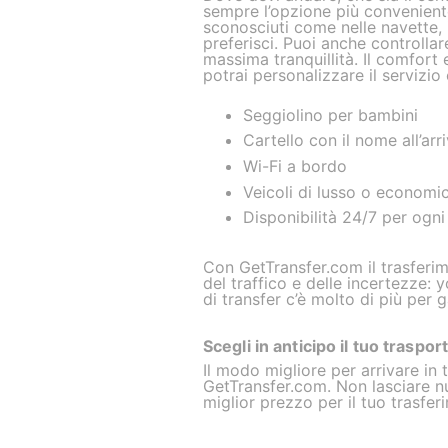
sempre l’opzione più convenient
sconosciuti come nelle navette, i
preferisci. Puoi anche controllar
massima tranquillità. Il comfort e 
potrai personalizzare il servizio 
Seggiolino per bambini
Cartello con il nome all’arr
Wi-Fi a bordo
Veicoli di lusso o economic
Disponibilità 24/7 per ogni
Con GetTransfer.com il trasferi
del traffico e delle incertezze: 
di transfer c’è molto di più per 
Scegli in anticipo il tuo traspor
Il modo migliore per arrivare in
GetTransfer.com. Non lasciare nul
miglior prezzo per il tuo trasfer