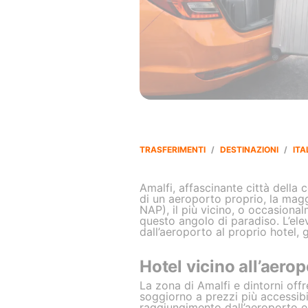
TRASFERIMENTI
/
DESTINAZIONI
/
ITA
Amalfi, affascinante città della
di un aeroporto proprio, la magg
NAP), il più vicino, o occasiona
questo angolo di paradiso. L’ele
dall’aeroporto al proprio hotel,
Hotel vicino all’aerop
La zona di Amalfi e dintorni off
soggiorno a prezzi più accessibil
raggiungimento dall’aeroporto e