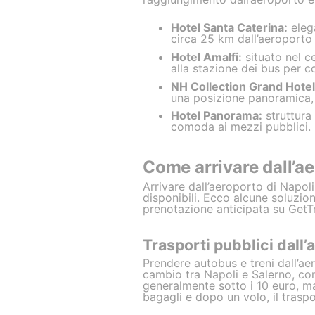
Hotel Santa Caterina:
elega
circa 25 km dall’aeroporto d
Hotel Amalfi:
situato nel c
alla stazione dei bus per c
NH Collection Grand Hotel
una posizione panoramica, 
Hotel Panorama:
struttura
comoda ai mezzi pubblici.
Come arrivare dall’ae
Arrivare dall’aeroporto di Napol
disponibili. Ecco alcune soluzio
prenotazione anticipata su GetTr
Trasporti pubblici dall’
Prendere autobus e treni dall’ae
cambio tra Napoli e Salerno, co
generalmente sotto i 10 euro, ma 
bagagli e dopo un volo, il trasp