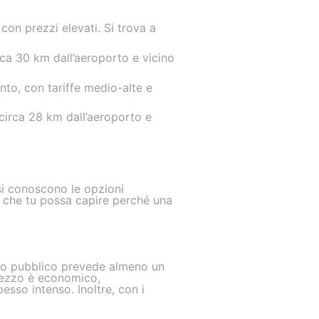
 con prezzi elevati. Si trova a
rca 30 km dall’aeroporto e vicino
nto, con tariffe medio-alte e
 circa 28 km dall’aeroporto e
 si conoscono le opzioni
do che tu possa capire perché una
izio pubblico prevede almeno un
prezzo è economico,
pesso intenso. Inoltre, con i