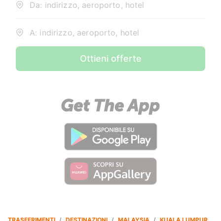
Da: indirizzo, aeroporto, hotel
A: indirizzo, aeroporto, hotel
Ottieni offerte
TRASFERIMENTI
/
DESTINAZIONI
/
MALAYSIA
/
KUALA LUMPUR