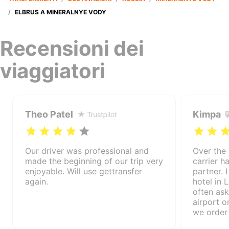
/
ELBRUS A MINERALNYE VODY
Recensioni dei
viaggiatori
Theo Patel
Kimpa
Our driver was professional and
Over the 
made the beginning of our trip very
carrier 
enjoyable. Will use gettransfer
partner. 
again.
hotel in 
often ask
airport o
we order
(various 