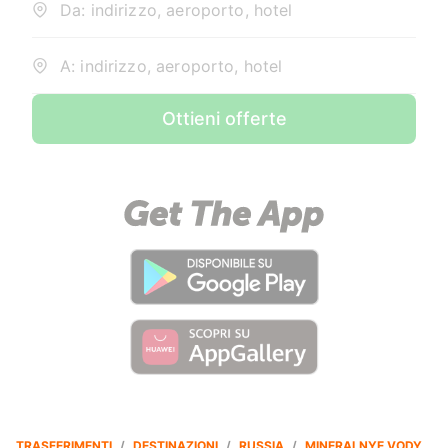
Da: indirizzo, aeroporto, hotel
A: indirizzo, aeroporto, hotel
Ottieni offerte
TRASFERIMENTI
/
DESTINAZIONI
/
RUSSIA
/
MINERALNYE VODY