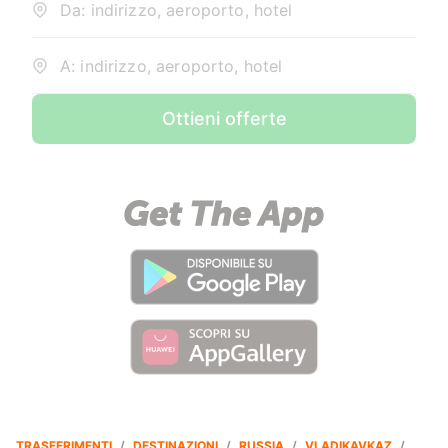
Da: indirizzo, aeroporto, hotel
A: indirizzo, aeroporto, hotel
Ottieni offerte
TRASFERIMENTI
/
DESTINAZIONI
/
RUSSIA
/
VLADIKAVKAZ
/