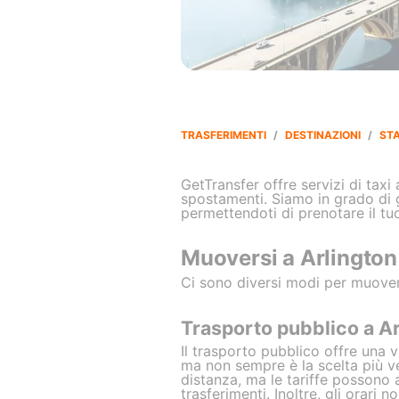
TRASFERIMENTI
/
DESTINAZIONI
/
STA
GetTransfer offre servizi di taxi
spostamenti. Siamo in grado di ga
permettendoti di prenotare il t
Muoversi a Arlington
Ci sono diversi modi per muovers
Trasporto pubblico a A
Il trasporto pubblico offre una 
ma non sempre è la scelta più ve
distanza, ma le tariffe possono
trasferimenti. Inoltre, gli orari 