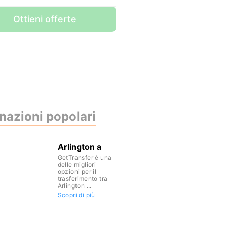
Ottieni offerte
nazioni popolari
Arlington a
GetTransfer è una
delle migliori
opzioni per il
trasferimento tra
Arlington ...
Scopri di più