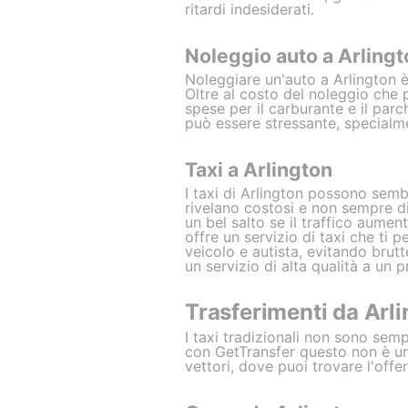
ritardi indesiderati.
Noleggio auto a Arlingt
Noleggiare un'auto a Arlington è
Oltre al costo del noleggio che 
spese per il carburante e il parc
può essere stressante, specialm
Taxi a Arlington
I taxi di Arlington possono sem
rivelano costosi e non sempre dis
un bel salto se il traffico aument
offre un servizio di taxi che ti p
veicolo e autista, evitando brutt
un servizio di alta qualità a un 
Trasferimenti da Arl
I taxi tradizionali non sono sempr
con GetTransfer questo non è u
vettori, dove puoi trovare l'offer