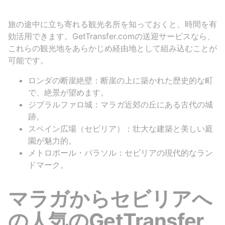
旅の途中に立ち寄れる観光名所を知っておくと、時間を有
効活用できます。GetTransfer.comの送迎サービスなら、
これらの観光地をあらかじめ経由地として組み込むことが
可能です。
ロンダの断崖絶壁：断崖の上に築かれた歴史的な町
で、絶景が望めます。
ジブラルファロ城：マラガ近郊の丘にある古代の城
跡。
スペイン広場（セビリア）：壮大な建築と美しい庭
園が魅力的。
メトロポール・パラソル：セビリアの現代的なラン
ドマーク。
マラガからセビリアへ
の人気のGetTransfer