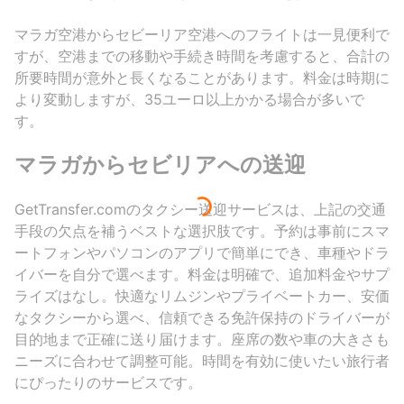
マラガ空港からセビーリア空港へのフライトは一見便利で
すが、空港までの移動や手続き時間を考慮すると、合計の
所要時間が意外と長くなることがあります。料金は時期に
より変動しますが、35ユーロ以上かかる場合が多いで
す。
マラガからセビリアへの送迎
GetTransfer.comのタクシー送迎サービスは、上記の交通
手段の欠点を補うベストな選択肢です。予約は事前にスマ
ートフォンやパソコンのアプリで簡単にでき、車種やドラ
イバーを自分で選べます。料金は明確で、追加料金やサプ
ライズはなし。快適なリムジンやプライベートカー、安価
なタクシーから選べ、信頼できる免許保持のドライバーが
目的地まで正確に送り届けます。座席の数や車の大きさも
ニーズに合わせて調整可能。時間を有効に使いたい旅行者
にぴったりのサービスです。