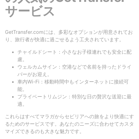
サービス
GetTransfer.comには、多彩なオプションが用意されてお
り、旅行者が快適に過ごせるよう工夫されています。
チャイルドシート：小さなお子様連れでも安全に配
慮。
ウェルカムサイン：空港などで名前を持ったドライ
バーがお迎え。
車内Wi-Fi：移動時間中もインターネットに接続可
能。
プライベートリムジン：特別な日の贅沢な送迎に最
適。
これらはすべてマラガからセビリアへの旅をより快適にす
るためのサービスです。あなたのニーズに合わせてカスタ
マイズできるのも大きな魅力です。