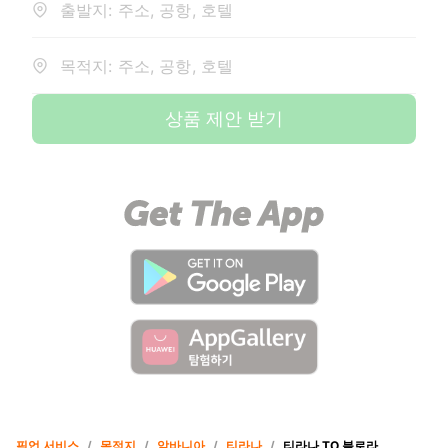
출발지: 주소, 공항, 호텔
목적지: 주소, 공항, 호텔
상품 제안 받기
픽업 서비스
/
목적지
/
알바니아
/
티라나
/
티라나 TO 블로라