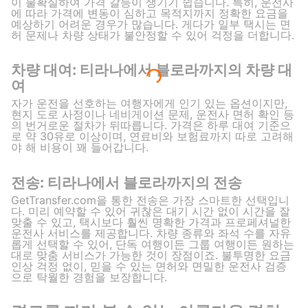
이 불확실하여 가격 갈등이 생기기 쉽습니다. 특히, 운전사
에 따라 가격에 변동이 심하고 목적지까지 정확한 요금을
예상하기 어려운 경우가 많습니다. 게다가 일부 택시는 면
허 문제나 차량 상태가 불안정할 수 있어 걱정을 더합니다.
차량 대여: 티라나에서 블로라까지의 차량 대
여
자가 운전을 선호하는 여행자에게 인기 있는 옵션이지만,
현지 도로 사정이나 네비게이션 문제, 운전사 면허 확인 등
의 번거로운 절차가 뒤따릅니다. 가격은 하루 대여 기준으
로 약 30유로 이상이며, 연료비와 보험료까지 따로 고려해
야 해 비용이 꽤 들어갑니다.
전송: 티라나에서 블로라까지의 전송
GetTransfer.com을 통한 전송은 가장 스마트한 선택입니
다. 미리 예약할 수 있어 귀찮은 대기 시간 없이 시간을 잘
맞출 수 있고, 택시보다 훨씬 명확한 가격과 프로페셔널한
운전사 서비스를 제공합니다. 차량 종류와 좌석 수를 자유
롭게 선택할 수 있어, 단독 여행이든 그룹 여행이든 원하는
대로 맞춤 서비스가 가능한 것이 장점이죠. 불투명한 요금
인상 걱정 없이, 믿을 수 있는 면허와 면밀한 운전사 검증
으로 탁월한 경험을 보장합니다.