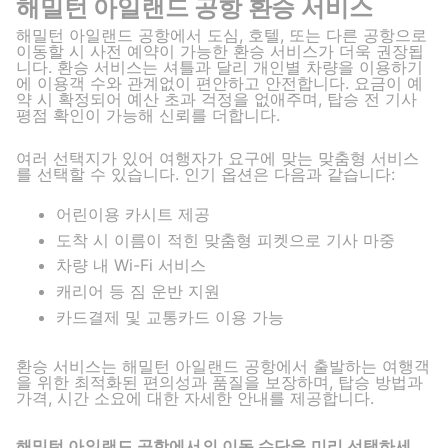
해밀턴 아일랜드 공항 환승 서비스
해밀턴 아일랜드 공항에서 도심, 호텔, 또는 다른 공항으로
이동할 시 사전 예약이 가능한 환승 서비스가 더욱 권장됩
니다. 환승 서비스는 셔틀과 달리 개인별 차량을 이용하기
에 이용객 수와 관계없이 편안하고 안전합니다. 요금이 예
약 시 확정되어 예산 초과 걱정을 없애주며, 탑승 전 기사
평점 확인이 가능해 신뢰를 더합니다.
여러 선택지가 있어 여행자가 요구에 맞는 맞춤형 서비스
를 선택할 수 있습니다. 인기 옵션은 다음과 같습니다:
어린이용 카시트 제공
도착 시 이름이 적힌 맞춤형 피켓으로 기사 마중
차량 내 Wi-Fi 서비스
캐리어 등 짐 운반 지원
카드결제 및 교통카드 이용 가능
환승 서비스는 해밀턴 아일랜드 공항에서 출발하는 여행객
을 위한 최적화된 편의성과 품질을 보장하며, 탑승 방법과
가격, 시간 소요에 대한 자세한 안내를 제공합니다.
해밀턴 아일랜드 공항에서의 이동 수단을 미리 선택하세