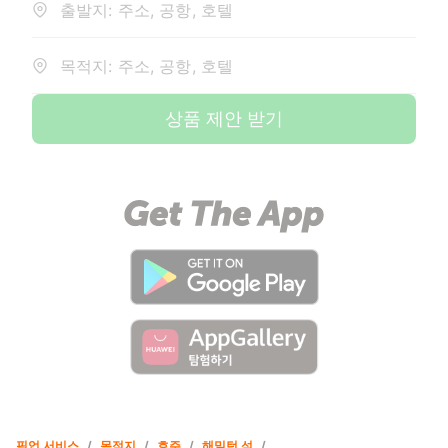
출발지: 주소, 공항, 호텔
목적지: 주소, 공항, 호텔
상품 제안 받기
픽업 서비스
/
목적지
/
호주
/
해밀턴 섬
/