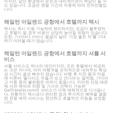
이지만, 낯선 환경에서 운전과 내비게이션이 부담이 될 수
도 있습니다. 요금은 렌털 기간과 차종에 따라 천차만별입
니다.
해밀턴 아일랜드 공항에서 호텔까지 택시
택시는 즉시 이용 가능하며 편리하지만, 요금이 불투명하
고 호텔이 멀 경우 비용이 상당히 높아질 위험이 있습니다.
또한, 기사마다 서비스 품질이 달라 '가장 좋은 차'를 기대
하기 어려울 때가 많습니다.
해밀턴 아일랜드 공항에서 호텔까지 셔틀 서
비스
셔틀 서비스도 하나의 대안이지만, 모든 호텔에서 제공하
는 것은 아니며, 여러 여행객을 순차적으로 내려주는 특성
상 시간이 결코 빠르지 않습니다. 비행 후 지친 몸과 마음
에 이른바 ‘돌다리도 두들겨 보고 건너라’는 말처럼, 기다리
고 이동 중의 불편함은 피하기 힘듭니다. 이러한 단점 때문
에 사전 예약과 차량 및 기사의 선택이 가능한
GetTransfer.com의 서비스가 더욱 매력적으로 다가옵니
다. 전통적인 택시보다 편리한 점과 추가적인 혜택을 결합
한 전용 예약 서비스는 편안하고 효율적인 이동을 보장합
니다.