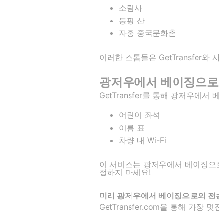
소림사
둥핑 산
자홍 중국문화촌
이러한 스톱들은 GetTransfer와
광저우에서 베이징으로의 
GetTransfer를 통해 광저우
어린이 좌석
이름 표
차량 내 Wi-Fi
이 서비스는 광저우에서 베이징으로
정하지 마세요!
미리 광저우에서 베이징으로의 전
GetTransfer.com을 통해 