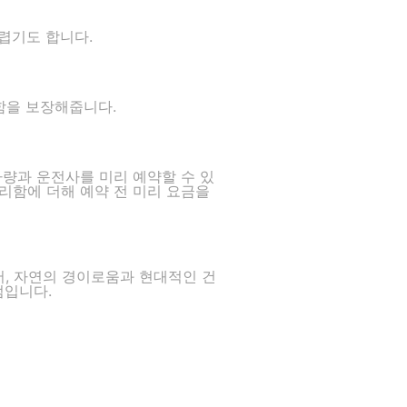
렵기도 합니다.
함을 보장해줍니다.
 차량과 운전사를 미리 예약할 수 있
리함에 더해 예약 전 미리 요금을
, 자연의 경이로움과 현대적인 건
점입니다.