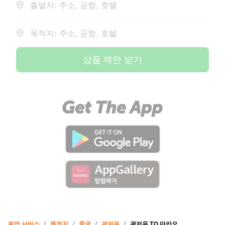
출발지: 주소, 공항, 호텔
목적지: 주소, 공항, 호텔
상품 제안 받기
픽업 서비스
/
목적지
/
중국
/
광저우
/
광저우 TO 마카오