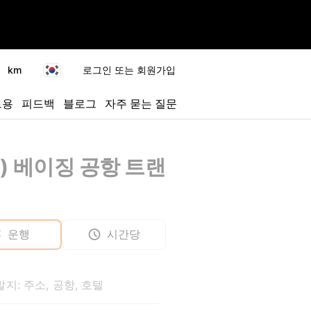
km
로그인 또는 회원가입
트용
피드백
블로그
자주 묻는 질문
K) 베이징 공항 트랜
운행
시간당
지: 주소, 공항, 호텔