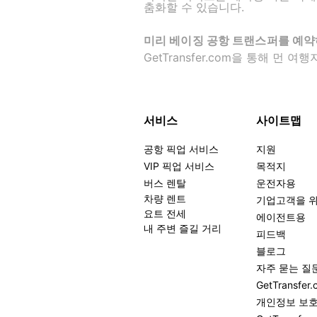
춤화할 수 있습니다.
미리 베이징 공항 트랜스퍼를 예약
GetTransfer.com을 통해 
서비스
사이트맵
공항 픽업 서비스
지원
VIP 픽업 서비스
목적지
버스 렌탈
운전자용
차량 렌트
기업고객을 
요트 전세
에이전트용
내 주변 즐길 거리
피드백
블로그
자주 묻는 질
GetTransf
개인정보 보