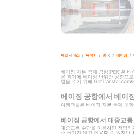
픽업 서비스
/
목적지
/
중국
/
베이징
/
베이징 자본 국제 공항(PEK)은 
은 과거에 베이징 난위안 공항으로
험을 주기 위해 GetTransfer.
베이징 공항에서 베이
여행객들은 베이징 자본 국제 공항
베이징 공항에서 대중교통
대중교통 수단을 이용하면 저렴하게
주 끊기지 않고 이용할 수 있지만,