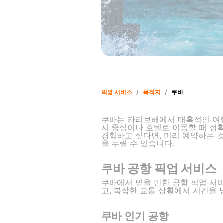
픽업 서비스
/
목적지
/
쿠바
쿠바는 카리브해에서 매혹적인 여행
시 중심이나 호텔로 이동할 때 정
경험하고 싶다면, 미리 예약하는 
을 누릴 수 있습니다.
쿠바 공항 픽업 서비스
쿠바에서 믿을 만한 공항 픽업 서
고, 복잡한 교통 상황에서 시간을
쿠바 인기 공항