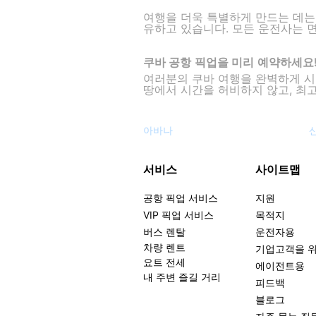
여행을 더욱 특별하게 만드는 데는
유하고 있습니다. 모든 운전사는 
쿠바 공항 픽업을 미리 예약하세요
여러분의 쿠바 여행을 완벽하게 
땅에서 시간을 허비하지 않고, 최고
아바나
서비스
사이트맵
공항 픽업 서비스
지원
VIP 픽업 서비스
목적지
버스 렌탈
운전자용
차량 렌트
기업고객을 
요트 전세
에이전트용
내 주변 즐길 거리
피드백
블로그