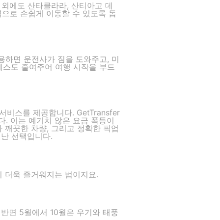
 외에도 산타클라라, 산티아고 데
역으로 손쉽게 이동할 수 있도록 돕
용하면 운전사가 짐을 도와주고, 미
레스도 줄여주어 여행 시작을 부드
스를 제공합니다. GetTransfer
. 이는 예기치 않은 요금 폭등이
 깨끗한 차량, 그리고 정확한 픽업
어난 선택입니다.
이 더욱 즐거워지는 법이지요.
반면 5월에서 10월은 우기와 태풍