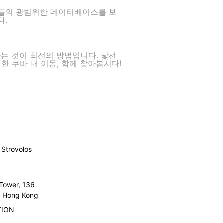
사들의 광범위한 데이터베이스를 보
다.
는 것이 최선의 방법입니다. 낯선
한 쿠바 내 이동, 함께 찾아봅시다!
Strovolos
 Tower, 136
l, Hong Kong
TION