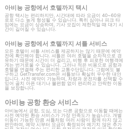
아비뇽 공항에서 호텔까지 택시
공항 택시는 편리하지만, 시간대에 따라 요금이 40~60유
로로 다소 높게 형성될 수 있습니다. 특히 심야나 피크 타
임에는 요금이 상승하며, 기사 모집이 제한적일 때 대기 시
간이 길어질 수 있습니다.
아비뇽 공항에서 호텔까지 셔틀 서비스
모든 호텔이 셔틀 서비스를 제공하지는 않기 때문에 예약
전에 확인해야 합니다. 셔틀은 여러 호텔을 순차적으로 경
유하기 때문에 시간이 더 걸리고, 비행 후 피로한 여행객에
게는 번거로울 수 있습니다. 그러나 적은 비용으로 공항과
호텔을 연결해 주는 편리한 교통수단입니다. 그럼에도 불
구하고 GetTransfer.com은 셔틀보다 확실히 우수한 대안
입니다. 사전 예약이 가능하며, 차량과 운전자를 선택할 수
있어 골치 아픈 대기나 불편함 없이 편리하고 안락한 이동
을 보장합니다.
아비뇽 공항 환승 서비스
아비뇽에서 공항, 도심, 또는 다른 공항으로 이동할 때에는
사전 예약된 환승 서비스가 가장 만족도가 높습니다. 개별
이동이 가능한 만큼 셔틀처럼 여러 사람이 함께 타지 않고
편안하며, 예약 시부터 요금이 확정되어 예기치 않은 추가
비용 걱정이 없습니다. 또한 운전자의 평점을 미리 확인할