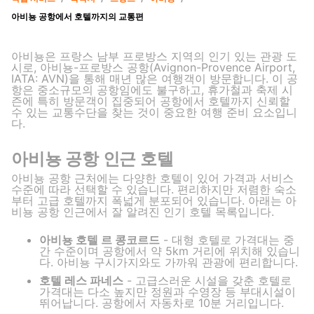
아비뇽 공항에서 호텔까지의 교통편
아비뇽은 프랑스 남부 프로방스 지역의 인기 있는 관광 도
시로, 아비뇽-프로방스 공항(Avignon-Provence Airport,
IATA: AVN)을 통해 매년 많은 여행객이 방문합니다. 이 공
항은 중소규모의 공항임에도 불구하고, 휴가철과 축제 시
즌에 특히 방문객이 집중되어 공항에서 호텔까지 신뢰할
수 있는 교통수단을 찾는 것이 중요한 여행 준비 요소입니
다.
아비뇽 공항 인근 호텔
아비뇽 공항 근처에는 다양한 호텔이 있어 가격과 서비스
수준에 따라 선택할 수 있습니다. 편리하지만 저렴한 숙소
부터 고급 호텔까지 폭넓게 분포되어 있습니다. 아래는 아
비뇽 공항 인근에서 잘 알려진 인기 호텔 목록입니다.
아비뇽 호텔 르 콩코르드
- 대형 호텔로 가격대는 중
간 수준이며 공항에서 약 5km 거리에 위치해 있습니
다. 아비뇽 구시가지와도 가까워 관광에 편리합니다.
호텔 레스 파네스
- 고급스러운 시설을 갖춘 호텔로
가격대는 다소 높지만 정원과 수영장 등 부대시설이
뛰어납니다. 공항에서 자동차로 10분 거리입니다.