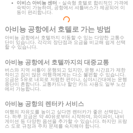
이비스 아비뇽 센터
- 실속형 호텔로 합리적인 가격에
숙박이 가능하며, 공항에서 셔틀버스가 제공되어 이
동이 편리합니다.
아비뇽 공항에서 호텔로 가는 방법
아비뇽 공항에서 호텔까지 이동할 수 있는 다양한 교통수
단이 있습니다. 각각의 장단점과 요금을 비교해 쉽게 선택
할 수 있습니다.
아비뇽 공항에서 호텔까지의 대중교통
버스와 지역 셔틀이 운행되고 있지만, 운행 시간표가 제한
적이고 짐이 많은 여행객에게는 다소 불편할 수 있습니다.
요금은 5유로 내외로 저렴한 편이나, 심야시간대에는 운행
중단이 흔합니다. 교통카드나 할인 카드 사용도 일부 노선
에서 가능합니다.
아비뇽 공항의 렌터카 서비스
여행의 자유도를 높이고 싶다면 렌터카가 좋은 선택입니
다. 하루 요금은 약 40유로부터 시작하며, 와이파이, 내비
게이션 등 다양한 옵션을 추가할 수 있습니다. 하지만 프랑
스 도로 규정과 주차 문제를 숙지해야 합니다.