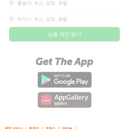
출발지: 주소, 공항, 호텔
목적지: 주소, 공항, 호텔
상품 제안 받기
픽업 서비스
/
목적지
/
프랑스
/
아비뇽
/