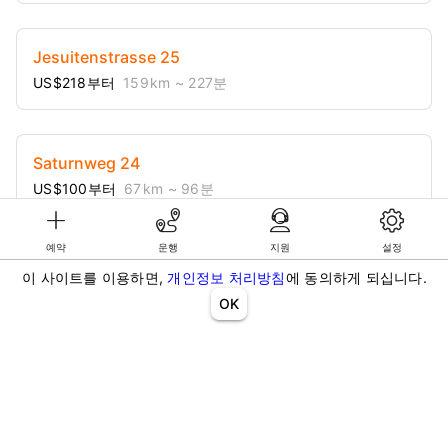
Jesuitenstrasse 25
US$218부터
159 km
~ 227분
Saturnweg 24
US$100부터
67 km
~ 96분
예약
운행
지원
설정
이 사이트를 이용하면,
개인정보 처리방침
에 동의하게 되십니다.
OK