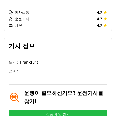
의사소통
4.7
운전기사
4.7
차량
4.7
기사 정보
도시:
Frankfurt
언어:
운행이 필요하신가요? 운전기사를
찾기!
상품 제안 받기