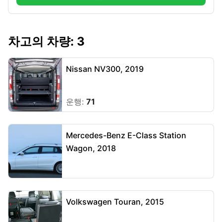
차고의 차량: 3
Nissan NV300, 2019
운행:
71
Mercedes-Benz E-Class Station
Wagon, 2018
Volkswagen Touran, 2015