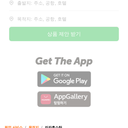
출발지: 주소, 공항, 호텔
목적지: 주소, 공항, 호텔
상품 제안 받기
픽업 서비스
/
목적지
/
카자흐스탄