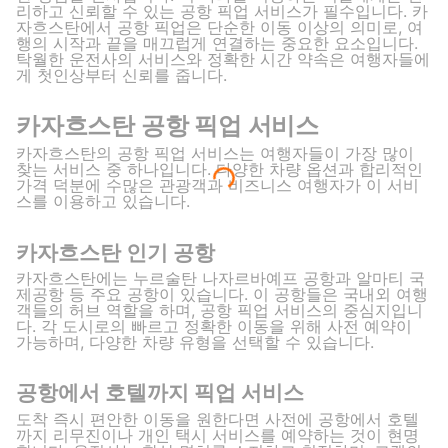
리하고 신뢰할 수 있는 공항 픽업 서비스가 필수입니다. 카
자흐스탄에서 공항 픽업은 단순한 이동 이상의 의미로, 여
행의 시작과 끝을 매끄럽게 연결하는 중요한 요소입니다.
탁월한 운전사의 서비스와 정확한 시간 약속은 여행자들에
게 첫인상부터 신뢰를 줍니다.
카자흐스탄 공항 픽업 서비스
카자흐스탄의 공항 픽업 서비스는 여행자들이 가장 많이
찾는 서비스 중 하나입니다. 다양한 차량 옵션과 합리적인
가격 덕분에 수많은 관광객과 비즈니스 여행자가 이 서비
스를 이용하고 있습니다.
카자흐스탄 인기 공항
카자흐스탄에는 누르술탄 나자르바예프 공항과 알마티 국
제공항 등 주요 공항이 있습니다. 이 공항들은 국내외 여행
객들의 허브 역할을 하며, 공항 픽업 서비스의 중심지입니
다. 각 도시로의 빠르고 정확한 이동을 위해 사전 예약이
가능하며, 다양한 차량 유형을 선택할 수 있습니다.
공항에서 호텔까지 픽업 서비스
도착 즉시 편안한 이동을 원한다면 사전에 공항에서 호텔
까지 리무진이나 개인 택시 서비스를 예약하는 것이 현명