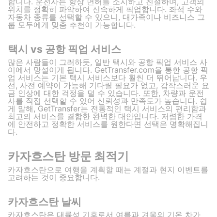
합니다. 운전사는 항상 면허를 소지하고 친절하며, 고객의
위치를 정확히 파악하여 신속하게 픽업합니다. 좌석 수와
자동차 종류를 선택할 수 있으니, 대가족이나 비즈니스 그
룹 모두에게 맞춤 추천이 가능합니다.
택시 vs 공항 픽업 서비스
많은 사람들이 그러하듯, 일반 택시와 공항 픽업 서비스 사
이에서 망설이게 됩니다. GetTransfer.com을 통한 공항 픽
업 서비스는 기본 택시 서비스보다 훨씬 더 뛰어납니다. 우
선, 사전 예약이 가능해 기다릴 필요가 없고, 갑작스러운 요
금 인상에 대한 걱정을 덜 수 있습니다. 또한, 차량과 운전
사를 직접 선택할 수 있어 신뢰성과 만족도가 높습니다. 쉽
게 말해, GetTransfer는 전통적인 택시 서비스의 편리함과
최고의 서비스를 결합한 완벽한 대안입니다. 저렴한 가격
에 안전하고 정확한 서비스를 원한다면 선택은 명확해집니
다.
카자흐스탄 방문 최적기
카자흐스탄으로 여행을 계획할 때는 계절과 현지 이벤트를
고려하는 것이 중요합니다.
카자흐스탄 날씨
카자흐스탄은 대륙성 기후로서 여름과 겨울의 기온 차가