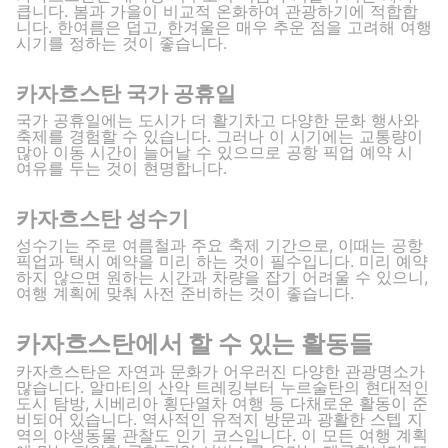
큽니다. 봄과 가을이 비교적 온화하여 관광하기에 적합합
니다. 한여름은 덥고, 한겨울은 매우 추운 점을 고려해 여행
시기를 정하는 것이 좋습니다.
카자흐스탄 국가 공휴일
국가 공휴일에는 도시가 더 활기차고 다양한 문화 행사와
축제를 경험할 수 있습니다. 그러나 이 시기에는 교통량이
많아 이동 시간이 늘어날 수 있으므로 공항 픽업 예약 시
여유를 두는 것이 현명합니다.
카자흐스탄 성수기
성수기는 주로 여름철과 주요 축제 기간으로, 이때는 공항
픽업과 택시 예약을 미리 하는 것이 필수입니다. 미리 예약
하지 않으면 원하는 시간과 차량을 잡기 어려울 수 있으니,
여행 계획에 맞춰 사전 준비하는 것이 좋습니다.
카자흐스탄에서 할 수 있는 활동들
카자흐스탄은 자연과 문화가 어우러진 다양한 관광명소가
많습니다. 알마티의 산악 트레킹부터 누르술탄의 현대적인
도시 탐방, 시베리아 횡단열차 여행 등 다채로운 활동이 준
비되어 있습니다. 역사적인 유적지 방문과 광활한 스텝 지
역의 야생동물 관찰도 인기 코스입니다. 이 모든 여행 계획