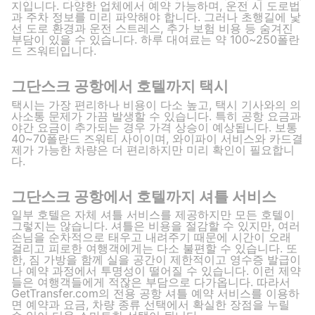
지입니다. 다양한 업체에서 예약 가능하며, 운전 시 도로법
과 주차 정보를 미리 파악해야 합니다. 그러나 초행길에 낯
선 도로 환경과 운전 스트레스, 추가 보험 비용 등 숨겨진
부담이 있을 수 있습니다. 하루 대여료는 약 100~250폴란
드 즈워티입니다.
그단스크 공항에서 호텔까지 택시
택시는 가장 편리하나 비용이 다소 높고, 택시 기사와의 의
사소통 문제가 가끔 발생할 수 있습니다. 특히 공항 요금과
야간 요금이 추가되는 경우 가격 상승이 예상됩니다. 보통
40~70폴란드 즈워티 사이이며, 와이파이 서비스와 카드결
제가 가능한 차량은 더 편리하지만 미리 확인이 필요합니
다.
그단스크 공항에서 호텔까지 셔틀 서비스
일부 호텔은 자체 셔틀 서비스를 제공하지만 모든 호텔이
그렇지는 않습니다. 셔틀은 비용을 절감할 수 있지만, 여러
손님을 순차적으로 태우고 내려주기 때문에 시간이 오래
걸리고 피로한 여행객에게는 다소 불편할 수 있습니다. 또
한, 짐 가방을 함께 실을 공간이 제한적이고 영수증 발급이
나 예약 과정에서 투명성이 떨어질 수 있습니다. 이런 제약
들은 여행객들에게 적잖은 부담으로 다가옵니다. 따라서
GetTransfer.com의 전용 공항 셔틀 예약 서비스를 이용하
면 예약과 요금, 차량 종류 선택에서 확실한 장점을 누릴