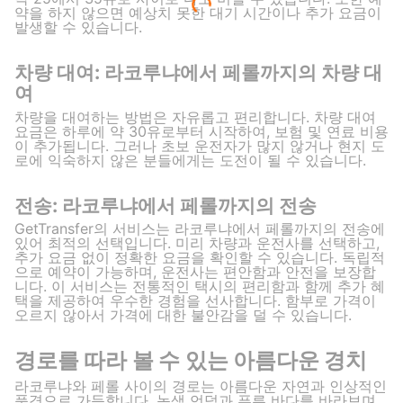
약을 하지 않으면 예상치 못한 대기 시간이나 추가 요금이
발생할 수 있습니다.
차량 대여: 라코루냐에서 페롤까지의 차량 대
여
차량을 대여하는 방법은 자유롭고 편리합니다. 차량 대여
요금은 하루에 약 30유로부터 시작하여, 보험 및 연료 비용
이 추가됩니다. 그러나 초보 운전자가 많지 않거나 현지 도
로에 익숙하지 않은 분들에게는 도전이 될 수 있습니다.
전송: 라코루냐에서 페롤까지의 전송
GetTransfer의 서비스는 라코루냐에서 페롤까지의 전송에
있어 최적의 선택입니다. 미리 차량과 운전사를 선택하고,
추가 요금 없이 정확한 요금을 확인할 수 있습니다. 독립적
으로 예약이 가능하며, 운전사는 편안함과 안전을 보장합
니다. 이 서비스는 전통적인 택시의 편리함과 함께 추가 혜
택을 제공하여 우수한 경험을 선사합니다. 함부로 가격이
오르지 않아서 가격에 대한 불안감을 덜 수 있습니다.
경로를 따라 볼 수 있는 아름다운 경치
라코루냐와 페롤 사이의 경로는 아름다운 자연과 인상적인
풍경으로 가득합니다. 녹색 언덕과 푸른 바다를 바라보며