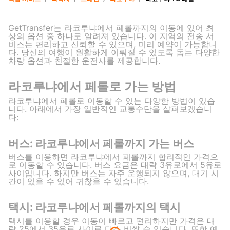
GetTransfer는 라코루냐에서 페롤까지의 이동에 있어 최
상의 옵션 중 하나로 알려져 있습니다. 이 지역의 전송 서
비스는 편리하고 신뢰할 수 있으며, 미리 예약이 가능합니
다. 당신의 여행이 원활하게 이뤄질 수 있도록 돕는 다양한
차량 옵션과 친절한 운전사를 제공합니다.
라코루냐에서 페롤로 가는 방법
라코루냐에서 페롤로 이동할 수 있는 다양한 방법이 있습
니다. 아래에서 가장 일반적인 교통수단을 살펴보겠습니
다:
버스: 라코루냐에서 페롤까지 가는 버스
버스를 이용하면 라코루냐에서 페롤까지 합리적인 가격으
로 이동할 수 있습니다. 버스 요금은 대략 3유로에서 5유로
사이입니다. 하지만 버스는 자주 운행되지 않으며, 대기 시
간이 있을 수 있어 귀찮을 수 있습니다.
택시: 라코루냐에서 페롤까지의 택시
택시를 이용할 경우 이동이 빠르고 편리하지만 가격은 대
략 25에서 35유로 사이로 다소 비쌀 수 있습니다. 또한 예