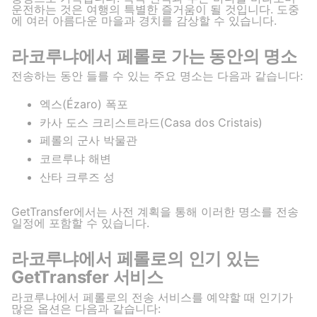
운전하는 것은 여행의 특별한 즐거움이 될 것입니다. 도중
에 여러 아름다운 마을과 경치를 감상할 수 있습니다.
라코루냐에서 페롤로 가는 동안의 명소
전송하는 동안 들를 수 있는 주요 명소는 다음과 같습니다:
엑스(Ézaro) 폭포
카사 도스 크리스트라드(Casa dos Cristais)
페롤의 군사 박물관
코르루냐 해변
산타 크루즈 성
GetTransfer에서는 사전 계획을 통해 이러한 명소를 전송
일정에 포함할 수 있습니다.
라코루냐에서 페롤로의 인기 있는
GetTransfer 서비스
라코루냐에서 페롤로의 전송 서비스를 예약할 때 인기가
많은 옵션은 다음과 같습니다: