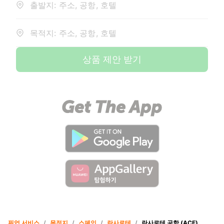
출발지: 주소, 공항, 호텔
목적지: 주소, 공항, 호텔
상품 제안 받기
픽업 서비스
/
목적지
/
스페인
/
란사로테
/
란사로테 공항 (ACE)