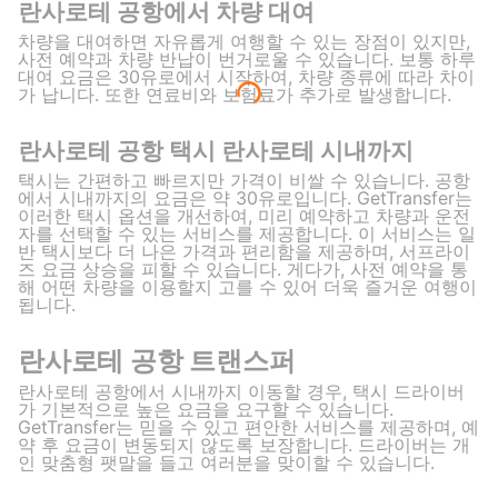
란사로테 공항에서 차량 대여
차량을 대여하면 자유롭게 여행할 수 있는 장점이 있지만,
사전 예약과 차량 반납이 번거로울 수 있습니다. 보통 하루
대여 요금은 30유로에서 시작하여, 차량 종류에 따라 차이
가 납니다. 또한 연료비와 보험료가 추가로 발생합니다.
란사로테 공항 택시 란사로테 시내까지
택시는 간편하고 빠르지만 가격이 비쌀 수 있습니다. 공항
에서 시내까지의 요금은 약 30유로입니다. GetTransfer는
이러한 택시 옵션을 개선하여, 미리 예약하고 차량과 운전
자를 선택할 수 있는 서비스를 제공합니다. 이 서비스는 일
반 택시보다 더 나은 가격과 편리함을 제공하며, 서프라이
즈 요금 상승을 피할 수 있습니다. 게다가, 사전 예약을 통
해 어떤 차량을 이용할지 고를 수 있어 더욱 즐거운 여행이
됩니다.
란사로테 공항 트랜스퍼
란사로테 공항에서 시내까지 이동할 경우, 택시 드라이버
가 기본적으로 높은 요금을 요구할 수 있습니다.
GetTransfer는 믿을 수 있고 편안한 서비스를 제공하며, 예
약 후 요금이 변동되지 않도록 보장합니다. 드라이버는 개
인 맞춤형 팻말을 들고 여러분을 맞이할 수 있습니다.