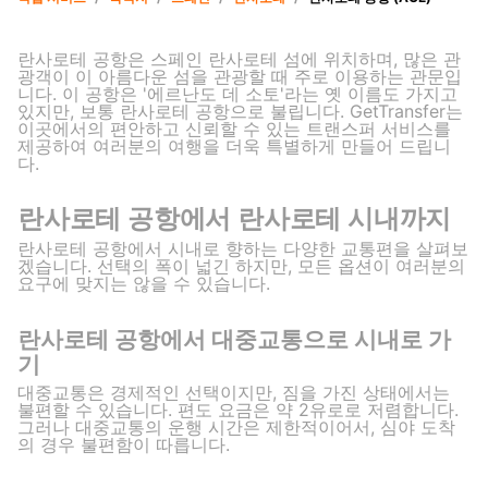
란사로테 공항은 스페인 란사로테 섬에 위치하며, 많은 관
광객이 이 아름다운 섬을 관광할 때 주로 이용하는 관문입
니다. 이 공항은 '에르난도 데 소토'라는 옛 이름도 가지고
있지만, 보통 란사로테 공항으로 불립니다. GetTransfer는
이곳에서의 편안하고 신뢰할 수 있는 트랜스퍼 서비스를
제공하여 여러분의 여행을 더욱 특별하게 만들어 드립니
다.
란사로테 공항에서 란사로테 시내까지
란사로테 공항에서 시내로 향하는 다양한 교통편을 살펴보
겠습니다. 선택의 폭이 넓긴 하지만, 모든 옵션이 여러분의
요구에 맞지는 않을 수 있습니다.
란사로테 공항에서 대중교통으로 시내로 가
기
대중교통은 경제적인 선택이지만, 짐을 가진 상태에서는
불편할 수 있습니다. 편도 요금은 약 2유로로 저렴합니다.
그러나 대중교통의 운행 시간은 제한적이어서, 심야 도착
의 경우 불편함이 따릅니다.